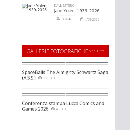
DALL'ESTERO
Jane Yolen, 1939-2026
LEGGI
4/08/2026
GALLERIE FOTOGRAFICHE
Vedi tutte
SpaceBalls The Almighty Schwartz Saga
(A.S.S.)
10 FOTO
Conferenza stampa Lucca Comics and
Games 2026
4 FOTO