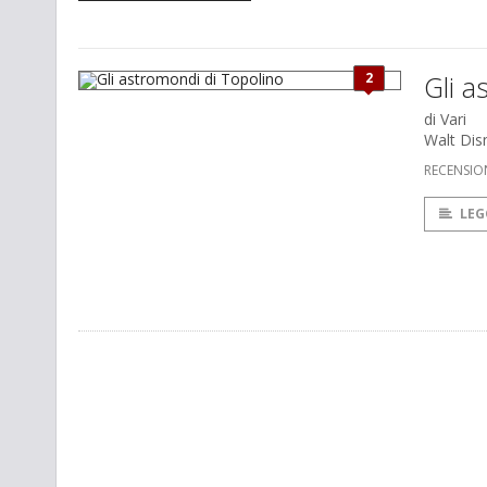
2
Gli a
di Vari
Walt Disn
RECENSIO
LEG