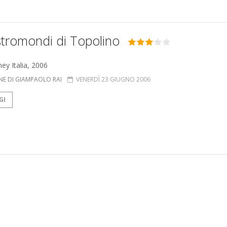
stromondi di Topolino
ey Italia, 2006
NE DI GIAMPAOLO RAI
VENERDÌ 23 GIUGNO 2006
GI