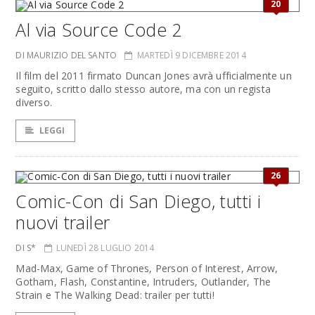
20
Al via Source Code 2
DI MAURIZIO DEL SANTO
MARTEDÌ 9 DICEMBRE 2014
Il film del 2011 firmato Duncan Jones avrà ufficialmente un
seguito, scritto dallo stesso autore, ma con un regista
diverso.
LEGGI
26
Comic-Con di San Diego, tutti i
nuovi trailer
DI S*
LUNEDÌ 28 LUGLIO 2014
Mad-Max, Game of Thrones, Person of Interest, Arrow,
Gotham, Flash, Constantine, Intruders, Outlander, The
Strain e The Walking Dead: trailer per tutti!