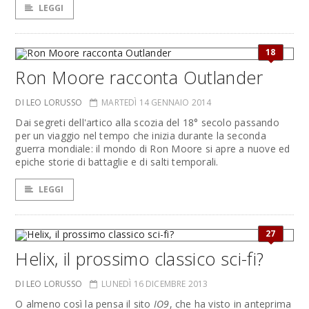
LEGGI
18
Ron Moore racconta Outlander
DI LEO LORUSSO
MARTEDÌ 14 GENNAIO 2014
Dai segreti dell'artico alla scozia del 18° secolo passando
per un viaggio nel tempo che inizia durante la seconda
guerra mondiale: il mondo di Ron Moore si apre a nuove ed
epiche storie di battaglie e di salti temporali.
LEGGI
27
Helix, il prossimo classico sci-fi?
DI LEO LORUSSO
LUNEDÌ 16 DICEMBRE 2013
O almeno così la pensa il sito
IO9
, che ha visto in anteprima