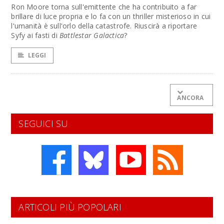
Ron Moore torna sull'emittente che ha contribuito a far
brillare di luce propria e lo fa con un thriller misterioso in cui
l'umanità è sull'orlo della catastrofe. Riuscirà a riportare
Syfy ai fasti di
Battlestar Galactica
?
LEGGI
ANCORA
SEGUICI SU
ARTICOLI PIÙ POPOLARI