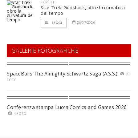
FUMETTI
Star Trek: Godshock, oltre la curvatura
del tempo
26/07/2026
LEGGI
GALLERIE FOTOGRAFICHE
SpaceBalls The Almighty Schwartz Saga (A.S.S.)
10
FOTO
Conferenza stampa Lucca Comics and Games 2026
4 FOTO