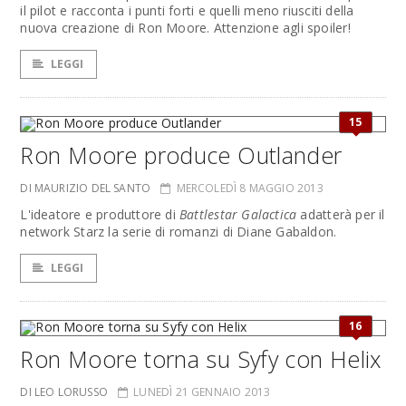
il pilot e racconta i punti forti e quelli meno riusciti della
nuova creazione di Ron Moore. Attenzione agli spoiler!
LEGGI
15
Ron Moore produce Outlander
DI MAURIZIO DEL SANTO
MERCOLEDÌ 8 MAGGIO 2013
L'ideatore e produttore di
Battlestar Galactica
adatterà per il
network Starz la serie di romanzi di Diane Gabaldon.
LEGGI
16
Ron Moore torna su Syfy con Helix
DI LEO LORUSSO
LUNEDÌ 21 GENNAIO 2013