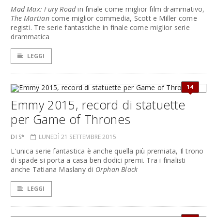
Mad Max: Fury Road
in finale come miglior film drammativo,
The Martian
come miglior commedia, Scott e Miller come
registi. Tre serie fantastiche in finale come miglior serie
drammatica
LEGGI
14
Emmy 2015, record di statuette
per Game of Thrones
DI S*
LUNEDÌ 21 SETTEMBRE 2015
L'unica serie fantastica è anche quella più premiata, Il trono
di spade si porta a casa ben dodici premi. Tra i finalisti
anche Tatiana Maslany di
Orphan Black
LEGGI