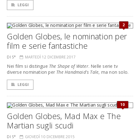
LEGGI
2
Golden Globes, le nomination per
film e serie fantastiche
DI S*
MARTEDÌ 12 DICEMBRE 2017
Nei film si distingue
The Shape of Water
. Nelle serie tv
diverse nomination per
The Handmaid's Tale
, ma non solo.
LEGGI
10
Golden Globes, Mad Max e The
Martian sugli scudi
DI S*
GIOVEDÌ 10 DICEMBRE 2015