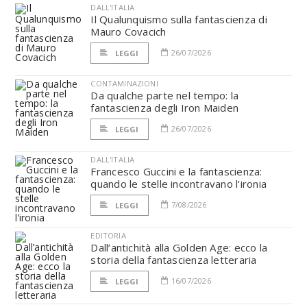
DALL'ITALIA
Il Qualunquismo sulla fantascienza di
Mauro Covacich
26/07/2026
LEGGI
CONTAMINAZIONI
Da qualche parte nel tempo: la
fantascienza degli Iron Maiden
26/07/2026
LEGGI
DALL'ITALIA
Francesco Guccini e la fantascienza:
quando le stelle incontravano l’ironia
7/08/2026
LEGGI
EDITORIA
Dall’antichità alla Golden Age: ecco la
storia della fantascienza letteraria
16/07/2026
LEGGI