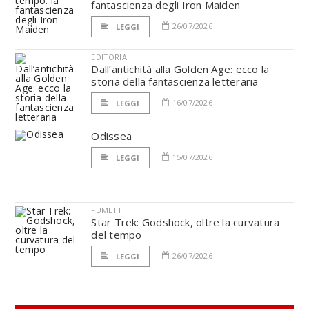
fantascienza degli Iron Maiden
26/07/2026
LEGGI
EDITORIA
Dall’antichità alla Golden Age: ecco la
storia della fantascienza letteraria
16/07/2026
LEGGI
Odissea
15/07/2026
LEGGI
FUMETTI
Star Trek: Godshock, oltre la curvatura
del tempo
26/07/2026
LEGGI