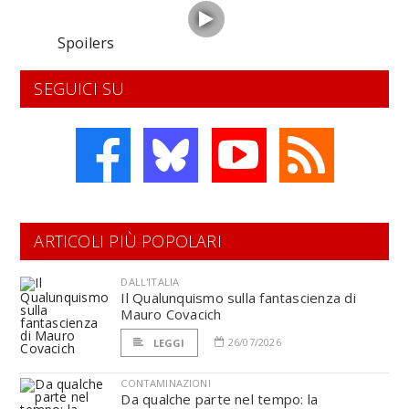
Spoilers
SEGUICI SU
ARTICOLI PIÙ POPOLARI
DALL'ITALIA
Il Qualunquismo sulla fantascienza di
Mauro Covacich
26/07/2026
LEGGI
CONTAMINAZIONI
Da qualche parte nel tempo: la