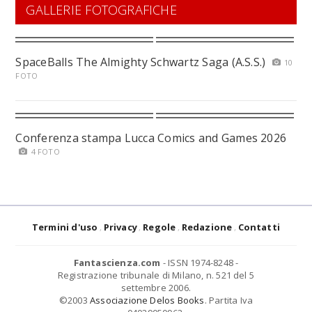
GALLERIE FOTOGRAFICHE
SpaceBalls The Almighty Schwartz Saga (A.S.S.)
10
FOTO
Conferenza stampa Lucca Comics and Games 2026
4 FOTO
Termini d'uso
Privacy
Regole
Redazione
Contatti
Fantascienza.com
- ISSN 1974-8248 -
Registrazione tribunale di Milano, n. 521 del 5
settembre 2006.
©2003
Associazione Delos Books
. Partita Iva