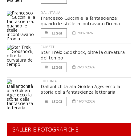
DALL'ITALIA
Francesco Guccini e la fantascienza:
quando le stelle incontravano l’ironia
7/08/2026
LEGGI
FUMETTI
Star Trek: Godshock, oltre la curvatura
del tempo
26/07/2026
LEGGI
EDITORIA
Dall’antichità alla Golden Age: ecco la
storia della fantascienza letteraria
16/07/2026
LEGGI
GALLERIE FOTOGRAFICHE