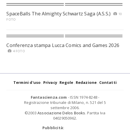
SpaceBalls The Almighty Schwartz Saga (A.S.S.)
10
FOTO
Conferenza stampa Lucca Comics and Games 2026
4 FOTO
Termini d'uso
Privacy
Regole
Redazione
Contatti
Fantascienza.com
- ISSN 1974-8248 -
Registrazione tribunale di Milano, n. 521 del 5
settembre 2006.
©2003
Associazione Delos Books
. Partita Iva
04029050962.
Pubblicità: