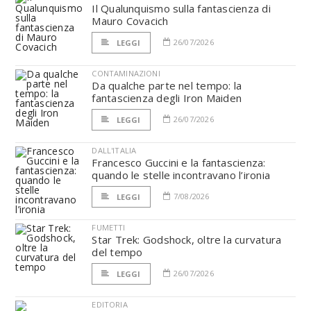
Il Qualunquismo sulla fantascienza di
Mauro Covacich
26/07/2026
LEGGI
CONTAMINAZIONI
Da qualche parte nel tempo: la
fantascienza degli Iron Maiden
26/07/2026
LEGGI
DALL'ITALIA
Francesco Guccini e la fantascienza:
quando le stelle incontravano l’ironia
7/08/2026
LEGGI
FUMETTI
Star Trek: Godshock, oltre la curvatura
del tempo
26/07/2026
LEGGI
EDITORIA