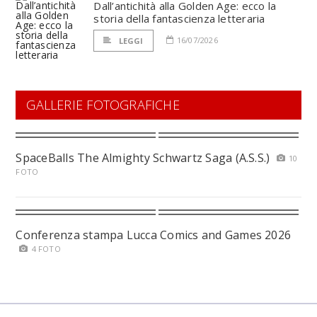
Dall’antichità alla Golden Age: ecco la
storia della fantascienza letteraria
16/07/2026
LEGGI
GALLERIE FOTOGRAFICHE
SpaceBalls The Almighty Schwartz Saga (A.S.S.)
10
FOTO
Conferenza stampa Lucca Comics and Games 2026
4 FOTO