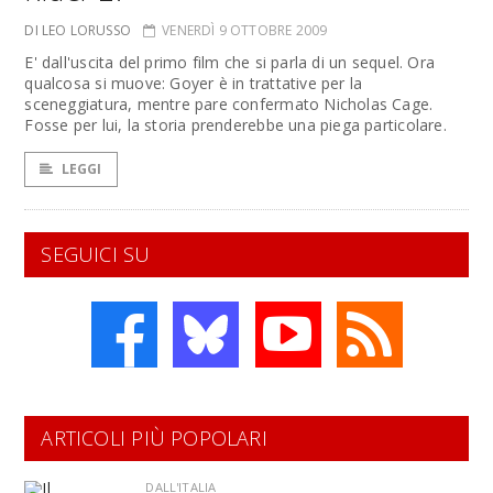
DI LEO LORUSSO
VENERDÌ 9 OTTOBRE 2009
E' dall'uscita del primo film che si parla di un sequel. Ora
qualcosa si muove: Goyer è in trattative per la
sceneggiatura, mentre pare confermato Nicholas Cage.
Fosse per lui, la storia prenderebbe una piega particolare.
LEGGI
SEGUICI SU
ARTICOLI PIÙ POPOLARI
DALL'ITALIA