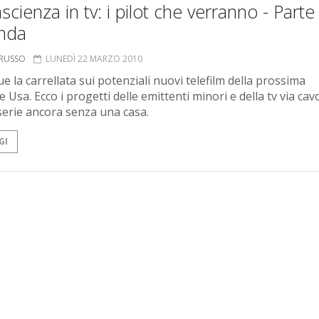
scienza in tv: i pilot che verranno - Parte
nda
ORUSSO
LUNEDÌ 22 MARZO 2010
e la carrellata sui potenziali nuovi telefilm della prossima
 Usa. Ecco i progetti delle emittenti minori e della tv via cavo
serie ancora senza una casa.
GI