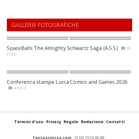
GALLERIE FOTOGRAFICHE
SpaceBalls The Almighty Schwartz Saga (A.S.S.)
10
FOTO
Conferenza stampa Lucca Comics and Games 2026
4 FOTO
Termini d'uso
Privacy
Regole
Redazione
Contatti
Fantascienza.com
- ISSN 1974-8248 -