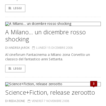
LEGGI
A Milano… un dicembre rosso
shocking
DI ANDREA JAROK
LUNEDÌ 15 DICEMBRE 2008
Al cineforum Fantacinema a Milano zona Corvetto un
classico del fantastico anni Settanta.
LEGGI
3
Science+Fiction, release zerootto
DI REDAZIONE
VENERDÌ 7 NOVEMBRE 2008