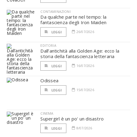
CONTAMINAZIONI
Da qualche parte nel tempo: la
fantascienza degli Iron Maiden
26/07/2026
LEGGI
EDITORIA
Dall’antichità alla Golden Age: ecco la
storia della fantascienza letteraria
16/07/2026
LEGGI
Odissea
15/07/2026
LEGGI
CINEMA
Supergirl è un po' un disastro
8/07/2026
LEGGI