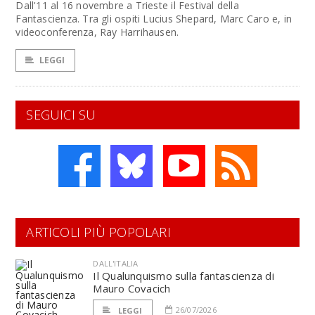
Dall'11 al 16 novembre a Trieste il Festival della
Fantascienza. Tra gli ospiti Lucius Shepard, Marc Caro e, in
videoconferenza, Ray Harrihausen.
LEGGI
SEGUICI SU
ARTICOLI PIÙ POPOLARI
DALL'ITALIA
Il Qualunquismo sulla fantascienza di
Mauro Covacich
26/07/2026
LEGGI