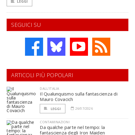
LEGGI
SEGUICI SU
ARTICOLI PIÙ POPOLARI
DALL'ITALIA
Il Qualunquismo sulla fantascienza di
Mauro Covacich
26/07/2026
LEGGI
CONTAMINAZIONI
Da qualche parte nel tempo: la
fantascienza degli Iron Maiden