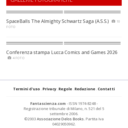
SpaceBalls The Almighty Schwartz Saga (A.S.S.)
10
FOTO
Conferenza stampa Lucca Comics and Games 2026
4 FOTO
Termini d'uso
Privacy
Regole
Redazione
Contatti
Fantascienza.com
- ISSN 1974-8248 -
Registrazione tribunale di Milano, n. 521 del 5
settembre 2006.
©2003
Associazione Delos Books
. Partita Iva
04029050962.