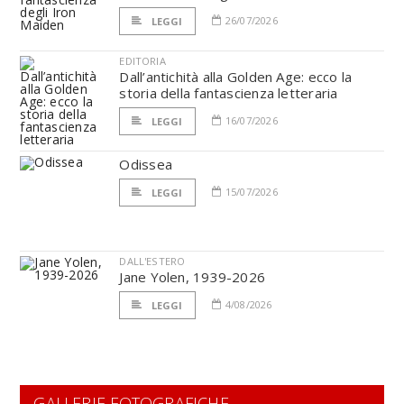
26/07/2026
LEGGI
EDITORIA
Dall’antichità alla Golden Age: ecco la
storia della fantascienza letteraria
16/07/2026
LEGGI
Odissea
15/07/2026
LEGGI
DALL'ESTERO
Jane Yolen, 1939-2026
4/08/2026
LEGGI
GALLERIE FOTOGRAFICHE