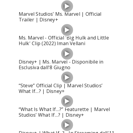
Marvel Studios’ Ms. Marvel | Official
Trailer | Disney+
Ms. Marvel - Official 'Big Hulk and Little
Hulk' Clip (2022) Iman Vellani
Disney+ | Ms. Marvel - Disponibile in
Esclusiva dall'8 Giugno
“Steve” Official Clip | Marvel Studios’
What If…? | Disney+
“What Is What If…?” Featurette | Marvel
Studios’ What If…? | Disney+
Disney+ | What If...? - In Streaming dall'11