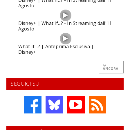
Agosto
Disney+ | What If...? - In Streaming dall'11
Agosto
What If…? | Anteprima Esclusiva |
Disney+
ANCORA
SEGUICI SU