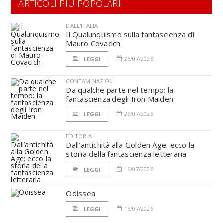
ARTICOLI PIÙ POPOLARI
DALL'ITALIA
Il Qualunquismo sulla fantascienza di
Mauro Covacich
26/07/2026
LEGGI
CONTAMINAZIONI
Da qualche parte nel tempo: la
fantascienza degli Iron Maiden
26/07/2026
LEGGI
EDITORIA
Dall’antichità alla Golden Age: ecco la
storia della fantascienza letteraria
16/07/2026
LEGGI
Odissea
15/07/2026
LEGGI