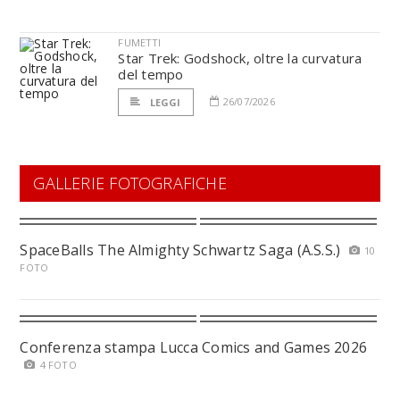
FUMETTI
Star Trek: Godshock, oltre la curvatura
del tempo
26/07/2026
LEGGI
GALLERIE FOTOGRAFICHE
SpaceBalls The Almighty Schwartz Saga (A.S.S.)
10
FOTO
Conferenza stampa Lucca Comics and Games 2026
4 FOTO