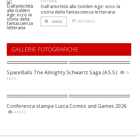
EDITORIA
Dall’antichità alla Golden Age: ecco la
storia della fantascienza letteraria
16/07/2026
LEGGI
GALLERIE FOTOGRAFICHE
SpaceBalls The Almighty Schwartz Saga (A.S.S.)
10
FOTO
Conferenza stampa Lucca Comics and Games 2026
4 FOTO