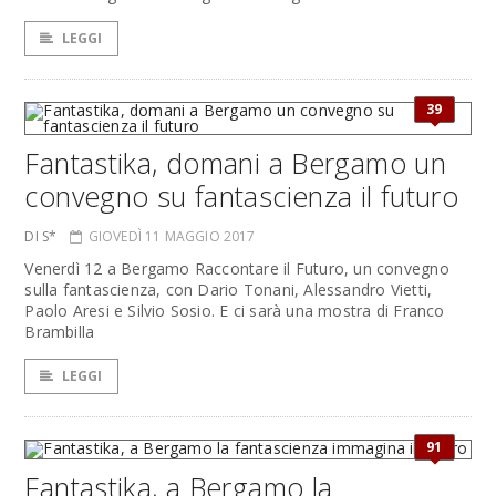
LEGGI
39
Fantastika, domani a Bergamo un
convegno su fantascienza il futuro
DI S*
GIOVEDÌ 11 MAGGIO 2017
Venerdì 12 a Bergamo Raccontare il Futuro, un convegno
sulla fantascienza, con Dario Tonani, Alessandro Vietti,
Paolo Aresi e Silvio Sosio. E ci sarà una mostra di Franco
Brambilla
LEGGI
91
Fantastika, a Bergamo la