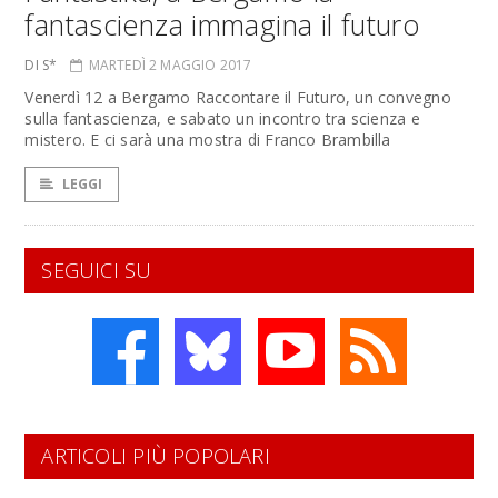
fantascienza immagina il futuro
DI S*
MARTEDÌ 2 MAGGIO 2017
Venerdì 12 a Bergamo Raccontare il Futuro, un convegno
sulla fantascienza, e sabato un incontro tra scienza e
mistero. E ci sarà una mostra di Franco Brambilla
LEGGI
SEGUICI SU
ARTICOLI PIÙ POPOLARI