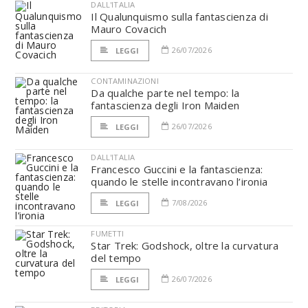
DALL'ITALIA
Il Qualunquismo sulla fantascienza di
Mauro Covacich
26/07/2026
LEGGI
CONTAMINAZIONI
Da qualche parte nel tempo: la
fantascienza degli Iron Maiden
26/07/2026
LEGGI
DALL'ITALIA
Francesco Guccini e la fantascienza:
quando le stelle incontravano l’ironia
7/08/2026
LEGGI
FUMETTI
Star Trek: Godshock, oltre la curvatura
del tempo
26/07/2026
LEGGI