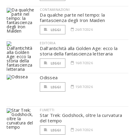
CONTAMINAZIONI
Da qualche parte nel tempo: la
fantascienza degli Iron Maiden
26/07/2026
LEGGI
EDITORIA
Dall’antichità alla Golden Age: ecco la
storia della fantascienza letteraria
16/07/2026
LEGGI
Odissea
15/07/2026
LEGGI
FUMETTI
Star Trek: Godshock, oltre la curvatura
del tempo
26/07/2026
LEGGI