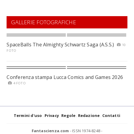
GALLERIE FOTOGRAFICHE
SpaceBalls The Almighty Schwartz Saga (A.S.S.)
10
FOTO
Conferenza stampa Lucca Comics and Games 2026
4 FOTO
Termini d'uso
Privacy
Regole
Redazione
Contatti
Fantascienza.com
- ISSN 1974-8248 -