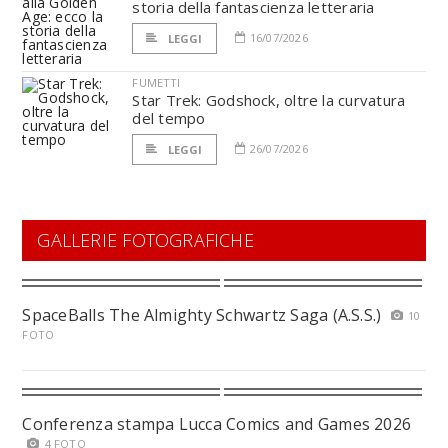
storia della fantascienza letteraria
16/07/2026
LEGGI
FUMETTI
Star Trek: Godshock, oltre la curvatura
del tempo
26/07/2026
LEGGI
GALLERIE FOTOGRAFICHE
SpaceBalls The Almighty Schwartz Saga (A.S.S.)
10
FOTO
Conferenza stampa Lucca Comics and Games 2026
4 FOTO