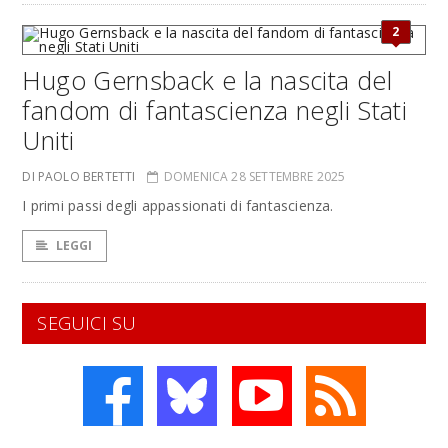
2
Hugo Gernsback e la nascita del
fandom di fantascienza negli Stati
Uniti
DI PAOLO BERTETTI
DOMENICA 28 SETTEMBRE 2025
I primi passi degli appassionati di fantascienza.
LEGGI
SEGUICI SU