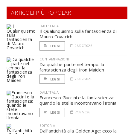
ARTICOLI PIÙ POPOLARI
DALL'ITALIA
Il Qualunquismo sulla fantascienza di
Mauro Covacich
26/07/2026
LEGGI
CONTAMINAZIONI
Da qualche parte nel tempo: la
fantascienza degli Iron Maiden
26/07/2026
LEGGI
DALL'ITALIA
Francesco Guccini e la fantascienza:
quando le stelle incontravano l’ironia
7/08/2026
LEGGI
EDITORIA
Dall’antichità alla Golden Age: ecco la