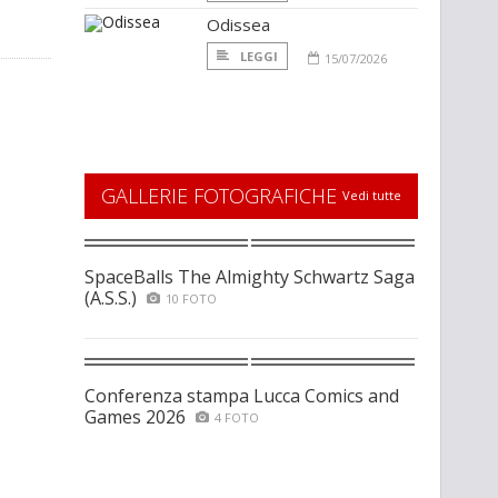
Odissea
LEGGI
15/07/2026
GALLERIE FOTOGRAFICHE
Vedi tutte
SpaceBalls The Almighty Schwartz Saga
(A.S.S.)
10 FOTO
Conferenza stampa Lucca Comics and
Games 2026
4 FOTO