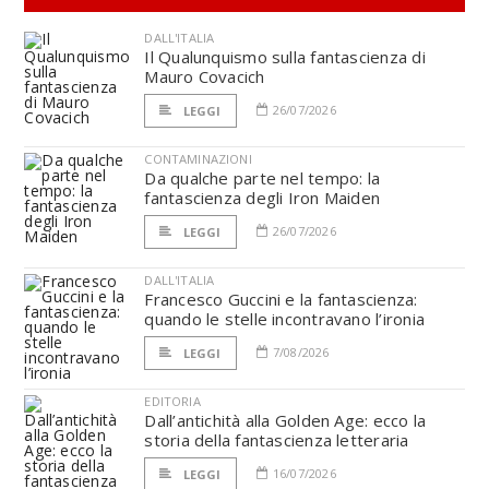
DALL'ITALIA
Il Qualunquismo sulla fantascienza di
Mauro Covacich
26/07/2026
LEGGI
CONTAMINAZIONI
Da qualche parte nel tempo: la
fantascienza degli Iron Maiden
26/07/2026
LEGGI
DALL'ITALIA
Francesco Guccini e la fantascienza:
quando le stelle incontravano l’ironia
7/08/2026
LEGGI
EDITORIA
Dall’antichità alla Golden Age: ecco la
storia della fantascienza letteraria
16/07/2026
LEGGI