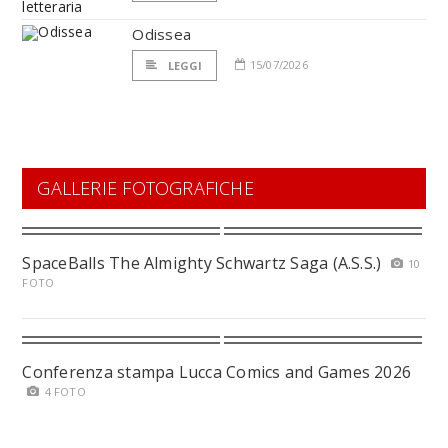
Odissea
15/07/2026
LEGGI
GALLERIE FOTOGRAFICHE
SpaceBalls The Almighty Schwartz Saga (A.S.S.)
10
FOTO
Conferenza stampa Lucca Comics and Games 2026
4 FOTO