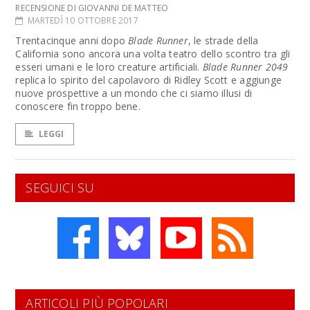
RECENSIONE DI GIOVANNI DE MATTEO
MARTEDÌ 10 OTTOBRE 2017
Trentacinque anni dopo
Blade Runner
, le strade della
California sono ancora una volta teatro dello scontro tra gli
esseri umani e le loro creature artificiali.
Blade Runner 2049
replica lo spirito del capolavoro di Ridley Scott e aggiunge
nuove prospettive a un mondo che ci siamo illusi di
conoscere fin troppo bene.
LEGGI
SEGUICI SU
ARTICOLI PIÙ POPOLARI