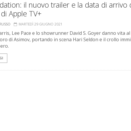
ation: il nuovo trailer e la data di arrivo 
 di Apple TV+
ORUSSO
MARTEDÌ 29 GIUGNO 2021
arris, Lee Pace e lo showrunner David S. Goyer danno vita al
oro di Asimov, portando in scena Hari Seldon e il crollo imm
pero.
GI