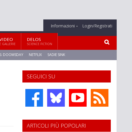
Informazioni
Login/Registrati
VIDEO
DELOS
E GALLERIE
SCIENCE FICTION
S: DOOMSDAY
NETFLIX
SADIE SINK
SEGUICI SU
ARTICOLI PIÙ POPOLARI