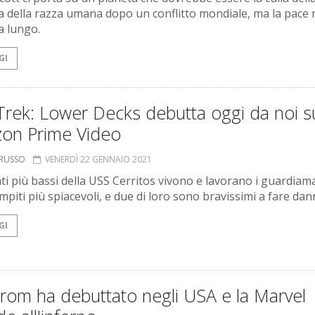
ta della razza umana dopo un conflitto mondiale, ma la pace
a lungo.
GI
Trek: Lower Decks debutta oggi da noi s
on Prime Video
ORUSSO
VENERDÌ 22 GENNAIO 2021
ti più bassi della USS Cerritos vivono e lavorano i guardiam
mpiti più spiacevoli, e due di loro sono bravissimi a fare dann
GI
rom ha debuttato negli USA e la Marvel