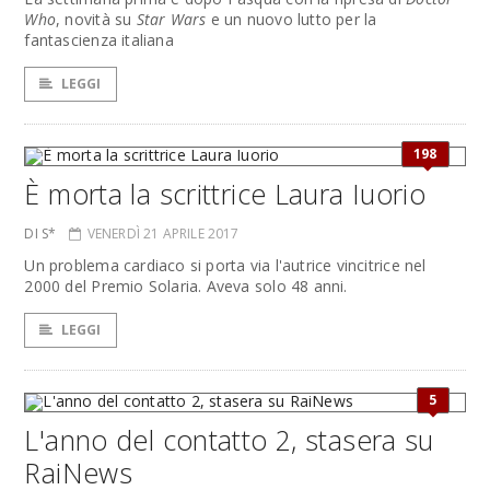
Who
, novità su
Star Wars
e un nuovo lutto per la
fantascienza italiana
LEGGI
198
È morta la scrittrice Laura Iuorio
DI S*
VENERDÌ 21 APRILE 2017
Un problema cardiaco si porta via l'autrice vincitrice nel
2000 del Premio Solaria. Aveva solo 48 anni.
LEGGI
5
L'anno del contatto 2, stasera su
RaiNews