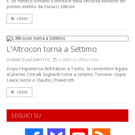
E' un medico romano il vincitore della seconda edizione del
premio indetto da Fanucci Editore
LEGGI
L'Altrocon torna a Settimo
DI MARCO LAZZAROTTO
LUNEDÌ 22 APRILE 2002
Dopo l'esperienza dell'Italcon a Torino, la convention legata
al premio Cristalli Sognanti torna a Settimo Torinese. Ospiti
Laura Iuorio e Claudio Chiaverotti
LEGGI
SEGUICI SU