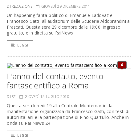
DI REDAZIONE
GIOVEDÌ 29 DICEMBRE 2011
Un happening fanta-politico di Emanuele Ladovaz e
Francesco Gatti, all'auditorium delle Scuderie Aldobrandini a
Frascati. Questa sera 29 dicembre dalle 19:00, ingresso
gratuito, e in diretta su RaiNews
LEGGI
6
L'anno del contatto, evento
fantascientifico a Roma
DI S*
GIOVEDÌ 15 LUGLIO 2010
Questa sera lunedì 19 alla Centrale Montemartini la
manifestazione organizzata da Francesco Gatti, con testi di
autori italiani e la partecipazione di Pino Quartullo. Anche in
onda su Rai News 24
LEGGI