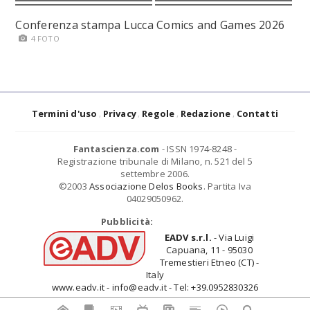
Conferenza stampa Lucca Comics and Games 2026
4 FOTO
Termini d'uso
Privacy
Regole
Redazione
Contatti
Fantascienza.com
- ISSN 1974-8248 -
Registrazione tribunale di Milano, n. 521 del 5
settembre 2006.
©2003
Associazione Delos Books
. Partita Iva
04029050962.
Pubblicità:
EADV s.r.l.
- Via Luigi
Capuana, 11 - 95030
Tremestieri Etneo (CT) -
Italy
www.eadv.it - info@eadv.it - Tel: +39.0952830326