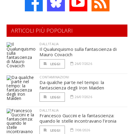
ARTICOLI PIÙ POPOLARI
DALL'ITALIA
Il Qualunquismo sulla fantascienza di
Mauro Covacich
26/07/2026
LEGGI
CONTAMINAZIONI
Da qualche parte nel tempo: la
fantascienza degli Iron Maiden
26/07/2026
LEGGI
DALL'ITALIA
Francesco Guccini e la fantascienza:
quando le stelle incontravano l’ironia
7/08/2026
LEGGI