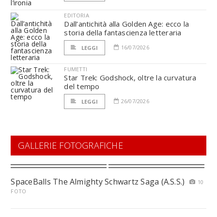
EDITORIA
Dall’antichità alla Golden Age: ecco la
storia della fantascienza letteraria
16/07/2026
LEGGI
FUMETTI
Star Trek: Godshock, oltre la curvatura
del tempo
26/07/2026
LEGGI
GALLERIE FOTOGRAFICHE
SpaceBalls The Almighty Schwartz Saga (A.S.S.)
10
FOTO