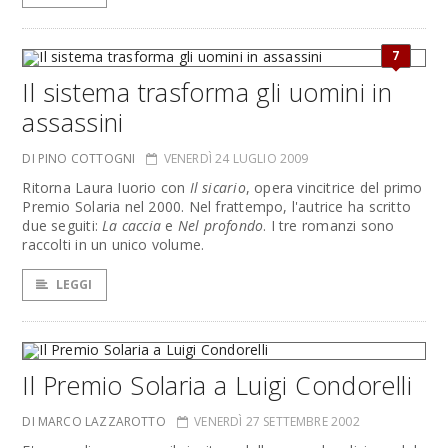
7
Il sistema trasforma gli uomini in
assassini
DI PINO COTTOGNI
VENERDÌ 24 LUGLIO 2009
Ritorna Laura Iuorio con
Il sicario
, opera vincitrice del primo
Premio Solaria nel 2000. Nel frattempo, l'autrice ha scritto
due seguiti:
La caccia
e
Nel profondo
. I tre romanzi sono
raccolti in un unico volume.
LEGGI
Il Premio Solaria a Luigi Condorelli
DI MARCO LAZZAROTTO
VENERDÌ 27 SETTEMBRE 2002