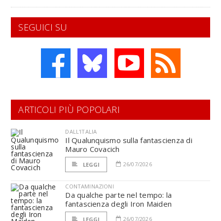
SEGUICI SU
ARTICOLI PIÙ POPOLARI
DALL'ITALIA
Il Qualunquismo sulla fantascienza di
Mauro Covacich
26/07/2026
LEGGI
CONTAMINAZIONI
Da qualche parte nel tempo: la
fantascienza degli Iron Maiden
26/07/2026
LEGGI