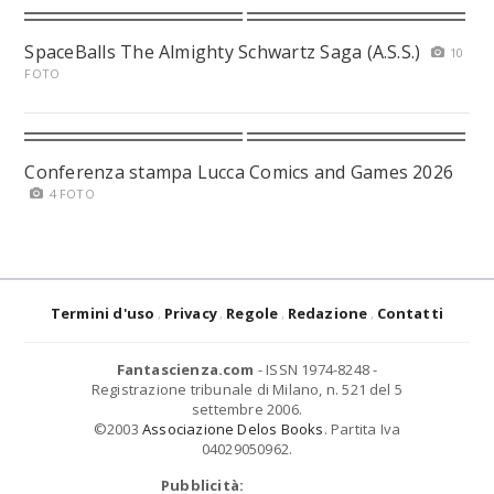
SpaceBalls The Almighty Schwartz Saga (A.S.S.)
10
FOTO
Conferenza stampa Lucca Comics and Games 2026
4 FOTO
Termini d'uso
Privacy
Regole
Redazione
Contatti
Fantascienza.com
- ISSN 1974-8248 -
Registrazione tribunale di Milano, n. 521 del 5
settembre 2006.
©2003
Associazione Delos Books
. Partita Iva
04029050962.
Pubblicità: