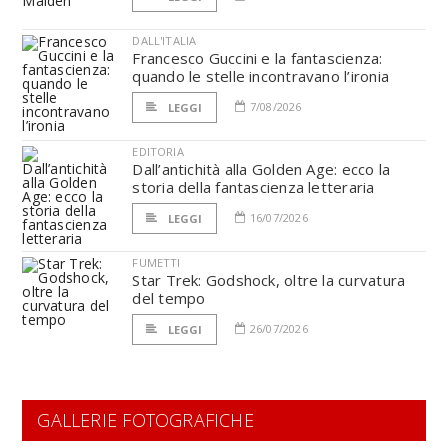
DALL'ITALIA
Francesco Guccini e la fantascienza:
quando le stelle incontravano l’ironia
7/08/2026
LEGGI
EDITORIA
Dall’antichità alla Golden Age: ecco la
storia della fantascienza letteraria
16/07/2026
LEGGI
FUMETTI
Star Trek: Godshock, oltre la curvatura
del tempo
26/07/2026
LEGGI
GALLERIE FOTOGRAFICHE