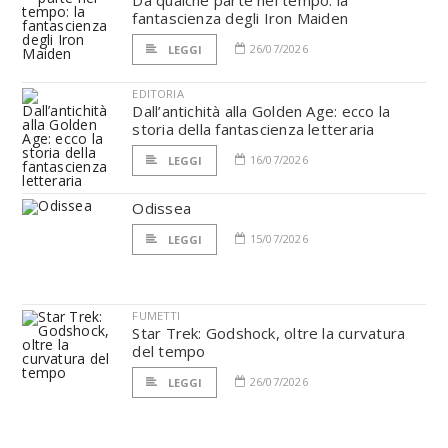
Da qualche parte nel tempo: la
fantascienza degli Iron Maiden
26/07/2026
LEGGI
EDITORIA
Dall’antichità alla Golden Age: ecco la
storia della fantascienza letteraria
16/07/2026
LEGGI
Odissea
15/07/2026
LEGGI
FUMETTI
Star Trek: Godshock, oltre la curvatura
del tempo
26/07/2026
LEGGI