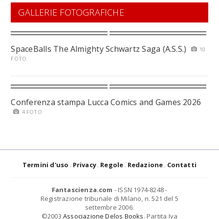
GALLERIE FOTOGRAFICHE
SpaceBalls The Almighty Schwartz Saga (A.S.S.)
10
FOTO
Conferenza stampa Lucca Comics and Games 2026
4 FOTO
Termini d'uso
Privacy
Regole
Redazione
Contatti
Fantascienza.com
- ISSN 1974-8248 -
Registrazione tribunale di Milano, n. 521 del 5
settembre 2006.
©2003
Associazione Delos Books
. Partita Iva