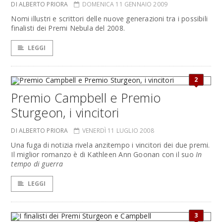
DI ALBERTO PRIORA
DOMENICA 11 GENNAIO 2009
Nomi illustri e scrittori delle nuove generazioni tra i possibili
finalisti dei Premi Nebula del 2008.
LEGGI
2
Premio Campbell e Premio
Sturgeon, i vincitori
DI ALBERTO PRIORA
VENERDÌ 11 LUGLIO 2008
Una fuga di notizia rivela anzitempo i vincitori dei due premi.
Il miglior romanzo è di Kathleen Ann Goonan con il suo
In
tempo di guerra
LEGGI
3