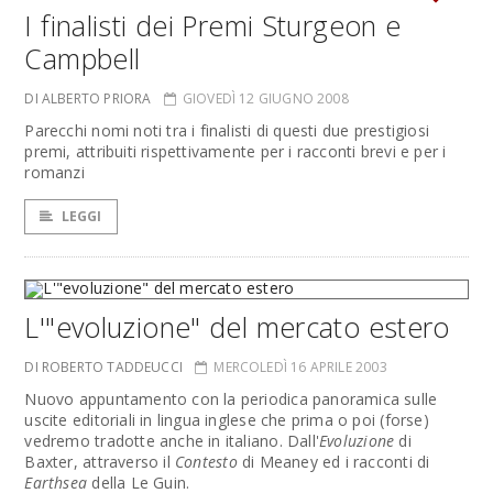
I finalisti dei Premi Sturgeon e
Campbell
DI ALBERTO PRIORA
GIOVEDÌ 12 GIUGNO 2008
Parecchi nomi noti tra i finalisti di questi due prestigiosi
premi, attribuiti rispettivamente per i racconti brevi e per i
romanzi
LEGGI
L'"evoluzione" del mercato estero
DI ROBERTO TADDEUCCI
MERCOLEDÌ 16 APRILE 2003
Nuovo appuntamento con la periodica panoramica sulle
uscite editoriali in lingua inglese che prima o poi (forse)
vedremo tradotte anche in italiano. Dall'
Evoluzione
di
Baxter, attraverso il
Contesto
di Meaney ed i racconti di
Earthsea
della Le Guin.