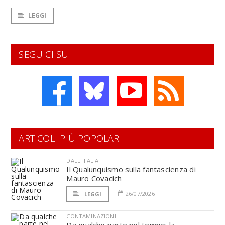
LEGGI
SEGUICI SU
ARTICOLI PIÙ POPOLARI
DALL'ITALIA
Il Qualunquismo sulla fantascienza di
Mauro Covacich
26/07/2026
LEGGI
CONTAMINAZIONI