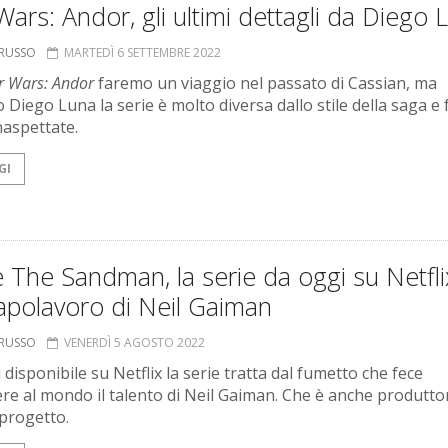
Wars: Andor, gli ultimi dettagli da Diego 
ORUSSO
MARTEDÌ 6 SETTEMBRE 2022
r Wars: Andor
faremo un viaggio nel passato di Cassian, ma
 Diego Luna la serie è molto diversa dallo stile della saga e 
naspettate.
GI
 The Sandman, la serie da oggi su Netfli
apolavoro di Neil Gaiman
ORUSSO
VENERDÌ 5 AGOSTO 2022
disponibile su Netflix la serie tratta dal fumetto che fece
re al mondo il talento di Neil Gaiman. Che è anche produttor
progetto.