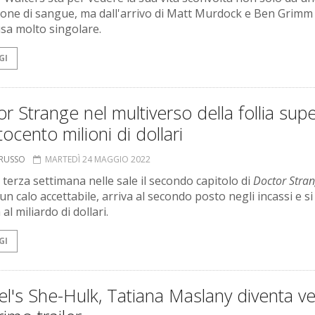
ione di sangue, ma dall'arrivo di Matt Murdock e Ben Grimm 
sa molto singolare.
GI
r Strange nel multiverso della follia sup
ttocento milioni di dollari
ORUSSO
MARTEDÌ 24 MAGGIO 2022
 terza settimana nelle sale il secondo capitolo di
Doctor Stra
un calo accettabile, arriva al secondo posto negli incassi e si
 al miliardo di dollari.
GI
l's She-Hulk, Tatiana Maslany diventa v