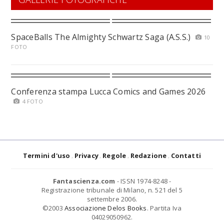
SpaceBalls The Almighty Schwartz Saga (A.S.S.)
10
FOTO
Conferenza stampa Lucca Comics and Games 2026
4 FOTO
Termini d'uso
Privacy
Regole
Redazione
Contatti
Fantascienza.com
- ISSN 1974-8248 -
Registrazione tribunale di Milano, n. 521 del 5
settembre 2006.
©2003
Associazione Delos Books
. Partita Iva
04029050962.