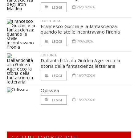
26/07/2026
LEGGI
DALL'ITALIA
Francesco Guccini e la fantascienza:
quando le stelle incontravano l’ironia
7/08/2026
LEGGI
EDITORIA
Dall’antichità alla Golden Age: ecco la
storia della fantascienza letteraria
16/07/2026
LEGGI
Odissea
15/07/2026
LEGGI
GALLERIE FOTOGRAFICHE