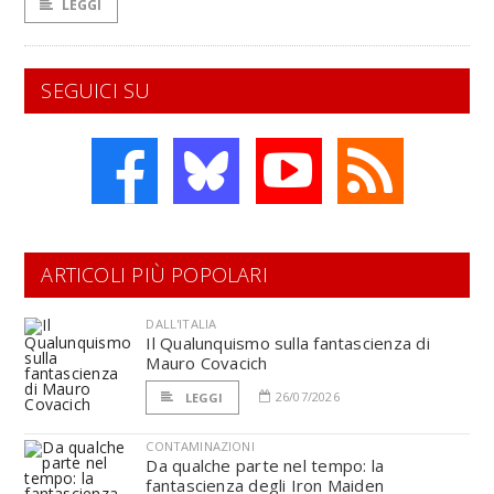
LEGGI
SEGUICI SU
ARTICOLI PIÙ POPOLARI
DALL'ITALIA
Il Qualunquismo sulla fantascienza di
Mauro Covacich
26/07/2026
LEGGI
CONTAMINAZIONI
Da qualche parte nel tempo: la
fantascienza degli Iron Maiden