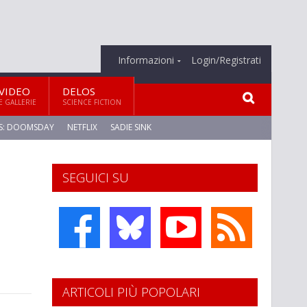
Informazioni
Login/Registrati
VIDEO
DELOS
E GALLERIE
SCIENCE FICTION
S: DOOMSDAY
NETFLIX
SADIE SINK
SEGUICI SU
ARTICOLI PIÙ POPOLARI