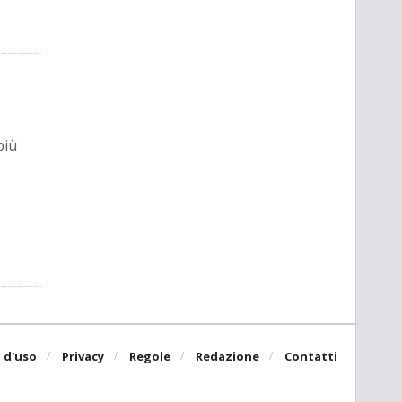
più
 d'uso
Privacy
Regole
Redazione
Contatti