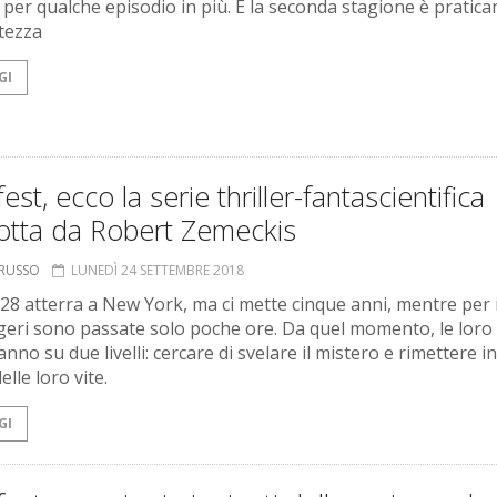
e per qualche episodio in più. E la seconda stagione è pratic
tezza
GI
est, ecco la serie thriller-fantascientifica
otta da Robert Zemeckis
ORUSSO
LUNEDÌ 24 SETTEMBRE 2018
 828 atterra a New York, ma ci mette cinque anni, mentre per 
eri sono passate solo poche ore. Da quel momento, le loro 
nno su due livelli: cercare di svelare il mistero e rimettere 
delle loro vite.
GI