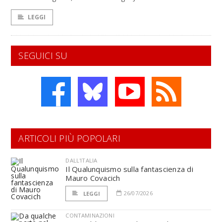
LEGGI
SEGUICI SU
ARTICOLI PIÙ POPOLARI
DALL'ITALIA
Il Qualunquismo sulla fantascienza di
Mauro Covacich
26/07/2026
LEGGI
CONTAMINAZIONI