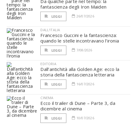
Da qualche parte nel tempo: la
fantascienza degli Iron Maiden
26/07/2026
LEGGI
DALL'ITALIA
Francesco Guccini e la fantascienza:
quando le stelle incontravano l’ironia
7/08/2026
LEGGI
EDITORIA
Dall’antichità alla Golden Age: ecco la
storia della fantascienza letteraria
16/07/2026
LEGGI
CINEMA
Ecco il trailer di Dune – Parte 3, da
dicembre al cinema
10/07/2026
LEGGI