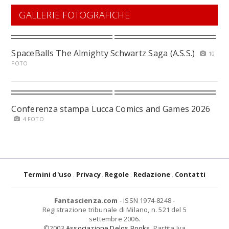
GALLERIE FOTOGRAFICHE
SpaceBalls The Almighty Schwartz Saga (A.S.S.)
10
FOTO
Conferenza stampa Lucca Comics and Games 2026
4 FOTO
Termini d'uso
Privacy
Regole
Redazione
Contatti
Fantascienza.com
- ISSN 1974-8248 -
Registrazione tribunale di Milano, n. 521 del 5
settembre 2006.
©2003
Associazione Delos Books
. Partita Iva