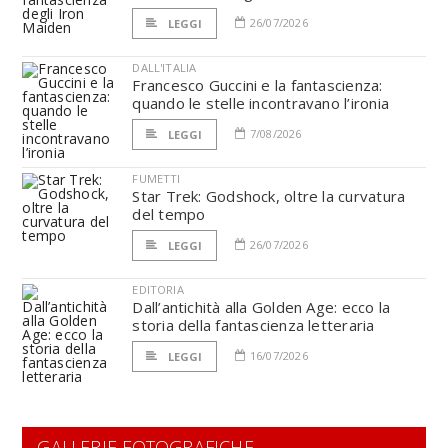
26/07/2026
LEGGI
DALL'ITALIA
Francesco Guccini e la fantascienza:
quando le stelle incontravano l’ironia
7/08/2026
LEGGI
FUMETTI
Star Trek: Godshock, oltre la curvatura
del tempo
26/07/2026
LEGGI
EDITORIA
Dall’antichità alla Golden Age: ecco la
storia della fantascienza letteraria
16/07/2026
LEGGI
GALLERIE FOTOGRAFICHE