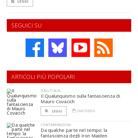
LEGGI
SEGUICI SU
ARTICOLI PIÙ POPOLARI
DALL'ITALIA
Il Qualunquismo sulla fantascienza di
Mauro Covacich
26/07/2026
LEGGI
CONTAMINAZIONI
Da qualche parte nel tempo: la
fantascienza degli Iron Maiden