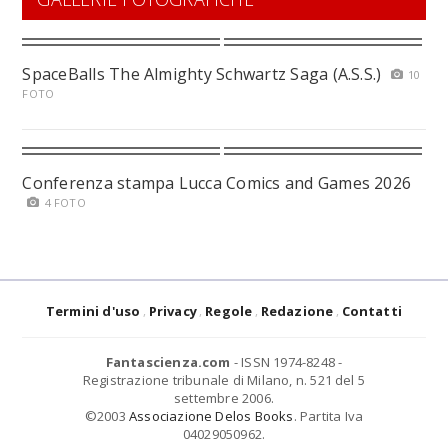
SpaceBalls The Almighty Schwartz Saga (A.S.S.)
10
FOTO
Conferenza stampa Lucca Comics and Games 2026
4 FOTO
Termini d'uso
Privacy
Regole
Redazione
Contatti
Fantascienza.com
- ISSN 1974-8248 -
Registrazione tribunale di Milano, n. 521 del 5
settembre 2006.
©2003
Associazione Delos Books
. Partita Iva
04029050962.