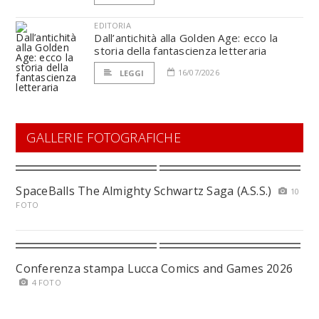
EDITORIA
Dall’antichità alla Golden Age: ecco la
storia della fantascienza letteraria
16/07/2026
LEGGI
GALLERIE FOTOGRAFICHE
SpaceBalls The Almighty Schwartz Saga (A.S.S.)
10
FOTO
Conferenza stampa Lucca Comics and Games 2026
4 FOTO