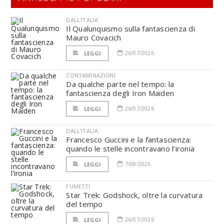
DALL'ITALIA
Il Qualunquismo sulla fantascienza di
Mauro Covacich
26/07/2026
LEGGI
CONTAMINAZIONI
Da qualche parte nel tempo: la
fantascienza degli Iron Maiden
26/07/2026
LEGGI
DALL'ITALIA
Francesco Guccini e la fantascienza:
quando le stelle incontravano l’ironia
7/08/2026
LEGGI
FUMETTI
Star Trek: Godshock, oltre la curvatura
del tempo
26/07/2026
LEGGI