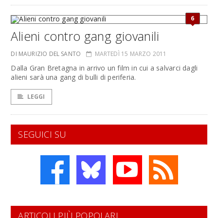
6
Alieni contro gang giovanili
DI MAURIZIO DEL SANTO
MARTEDÌ 15 MARZO 2011
Dalla Gran Bretagna in arrivo un film in cui a salvarci dagli
alieni sarà una gang di bulli di periferia.
LEGGI
SEGUICI SU
ARTICOLI PIÙ POPOLARI