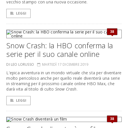
vecchio stampo con una nuova occasione.
LEGGI
38
Snow Crash: la HBO conferma la
serie per il suo canale online
DI LEO LORUSSO
MARTEDÌ 17 DICEMBRE 2019
L'epica avventura in un mondo virtuale che sta per diventare
molto pericoloso anche per quello reale diventerà una serie
in streaming per il prossimo canale online HBO Max, che
darà vita al titolo di culto
Snow Crash
.
LEGGI
38