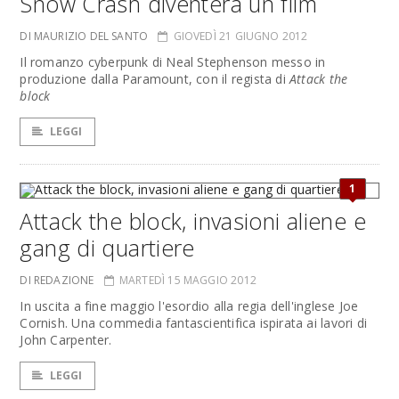
Snow Crash diventerà un film
DI MAURIZIO DEL SANTO
GIOVEDÌ 21 GIUGNO 2012
Il romanzo cyberpunk di Neal Stephenson messo in
produzione dalla Paramount, con il regista di
Attack the
block
LEGGI
1
Attack the block, invasioni aliene e
gang di quartiere
DI REDAZIONE
MARTEDÌ 15 MAGGIO 2012
In uscita a fine maggio l'esordio alla regia dell'inglese Joe
Cornish. Una commedia fantascientifica ispirata ai lavori di
John Carpenter.
LEGGI