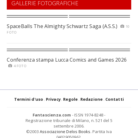
GALLERIE FOTOGRAFICHE
SpaceBalls The Almighty Schwartz Saga (A.S.S.)
10
FOTO
Conferenza stampa Lucca Comics and Games 2026
4 FOTO
Termini d'uso
Privacy
Regole
Redazione
Contatti
Fantascienza.com
- ISSN 1974-8248 -
Registrazione tribunale di Milano, n. 521 del 5
settembre 2006.
©2003
Associazione Delos Books
. Partita Iva
04029050962.