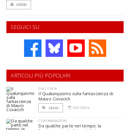
LEGGI
SEGUICI SU
ARTICOLI PIÙ POPOLARI
DALL'ITALIA
Il Qualunquismo sulla fantascienza di
Mauro Covacich
26/07/2026
LEGGI
CONTAMINAZIONI
Da qualche parte nel tempo: la