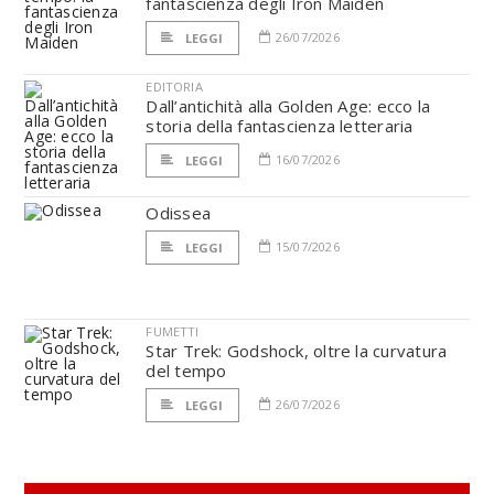
fantascienza degli Iron Maiden
26/07/2026
LEGGI
EDITORIA
Dall’antichità alla Golden Age: ecco la
storia della fantascienza letteraria
16/07/2026
LEGGI
Odissea
15/07/2026
LEGGI
FUMETTI
Star Trek: Godshock, oltre la curvatura
del tempo
26/07/2026
LEGGI