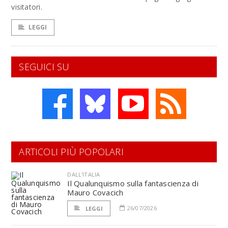
visitatori.
LEGGI
SEGUICI SU
ARTICOLI PIÙ POPOLARI
DALL'ITALIA
Il Qualunquismo sulla fantascienza di
Mauro Covacich
26/07/2026
LEGGI