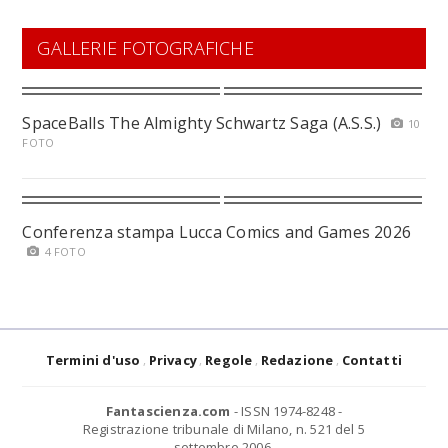
GALLERIE FOTOGRAFICHE
SpaceBalls The Almighty Schwartz Saga (A.S.S.)
10
FOTO
Conferenza stampa Lucca Comics and Games 2026
4 FOTO
Termini d'uso
Privacy
Regole
Redazione
Contatti
Fantascienza.com
- ISSN 1974-8248 -
Registrazione tribunale di Milano, n. 521 del 5
settembre 2006.