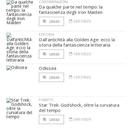
CONTAMINAZIONI
Da qualche parte nel tempo: la
fantascienza degli Iron Maiden
26/07/2026
LEGGI
EDITORIA
Dall’antichità alla Golden Age: ecco la
storia della fantascienza letteraria
16/07/2026
LEGGI
Odissea
15/07/2026
LEGGI
FUMETTI
Star Trek: Godshock, oltre la curvatura
del tempo
26/07/2026
LEGGI