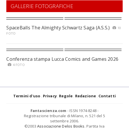
GALLERIE FOTOGRAFICHE
SpaceBalls The Almighty Schwartz Saga (A.S.S.)
10
FOTO
Conferenza stampa Lucca Comics and Games 2026
4 FOTO
Termini d'uso
Privacy
Regole
Redazione
Contatti
Fantascienza.com
- ISSN 1974-8248 -
Registrazione tribunale di Milano, n. 521 del 5
settembre 2006.
©2003
Associazione Delos Books
. Partita Iva