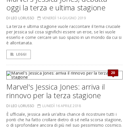
oggi la terza e ultima stagione
DI LEO LORUSSO
VENERDÌ 14 GIUGNO 2019
La terza e ultima stagione vuole raccontare il tema cruciale
per Jessica sul cosa significhi essere un eroe, se lei vuole
esserlo e come cercare un suo spazio in un mondo da cui si
è allontanata.
LEGGI
20
Marvel's Jessica Jones: arriva il
rinnovo per la terza stagione
DI LEO LORUSSO
LUNEDÌ 16 APRILE 2018
È ufficiale, Jessica avrà un'altra chance di ricostruire tutti i
ponti che ha fatto crollare dietro di sé nella scorsa stagione,
o di sprofondare ancora di più nel suo pessimismo cosmico.