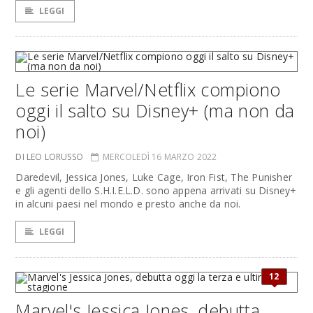
LEGGI
Le serie Marvel/Netflix compiono
oggi il salto su Disney+ (ma non da
noi)
DI LEO LORUSSO
MERCOLEDÌ 16 MARZO 2022
Daredevil, Jessica Jones, Luke Cage, Iron Fist, The Punisher
e gli agenti dello S.H.I.E.L.D. sono appena arrivati su Disney+
in alcuni paesi nel mondo e presto anche da noi.
LEGGI
12
Marvel's Jessica Jones, debutta