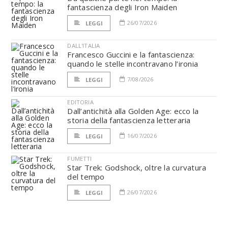
fantascienza degli Iron Maiden
26/07/2026
LEGGI
DALL'ITALIA
Francesco Guccini e la fantascienza:
quando le stelle incontravano l’ironia
7/08/2026
LEGGI
EDITORIA
Dall’antichità alla Golden Age: ecco la
storia della fantascienza letteraria
16/07/2026
LEGGI
FUMETTI
Star Trek: Godshock, oltre la curvatura
del tempo
26/07/2026
LEGGI