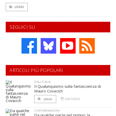
LEGGI
SEGUICI SU
ARTICOLI PIÙ POPOLARI
DALL'ITALIA
Il Qualunquismo sulla fantascienza di
Mauro Covacich
26/07/2026
LEGGI
CONTAMINAZIONI
Da qualche parte nel tempo: la