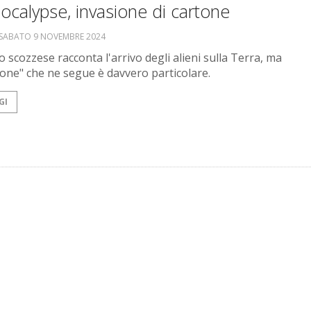
calypse, invasione di cartone
SABATO 9 NOVEMBRE 2024
 scozzese racconta l'arrivo degli alieni sulla Terra, ma
sione" che ne segue è davvero particolare.
GI