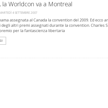
 la Worldcon va a Montreal
MARTEDÌ 4 SETTEMBRE 2007
ama assegnata al Canada la convention del 2009. Ed ecco an
ri degli altri premi assegnati durante la convention. Charles 
 premio per la fantascienza libertaria
GI