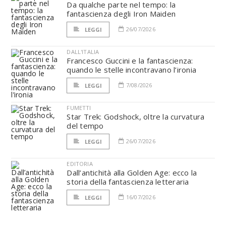
Da qualche parte nel tempo: la
fantascienza degli Iron Maiden
26/07/2026
LEGGI
DALL'ITALIA
Francesco Guccini e la fantascienza:
quando le stelle incontravano l’ironia
7/08/2026
LEGGI
FUMETTI
Star Trek: Godshock, oltre la curvatura
del tempo
26/07/2026
LEGGI
EDITORIA
Dall’antichità alla Golden Age: ecco la
storia della fantascienza letteraria
16/07/2026
LEGGI