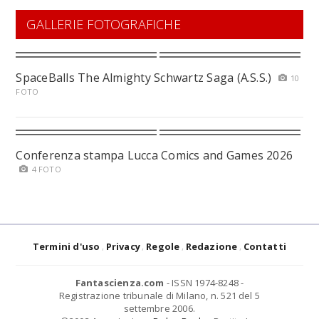
GALLERIE FOTOGRAFICHE
SpaceBalls The Almighty Schwartz Saga (A.S.S.)
10
FOTO
Conferenza stampa Lucca Comics and Games 2026
4 FOTO
Termini d'uso
Privacy
Regole
Redazione
Contatti
Fantascienza.com
- ISSN 1974-8248 -
Registrazione tribunale di Milano, n. 521 del 5
settembre 2006.