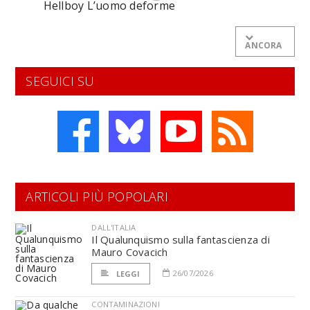
Hellboy L’uomo deforme
ANCORA
SEGUICI SU
ARTICOLI PIÙ POPOLARI
DALL'ITALIA
Il Qualunquismo sulla fantascienza di
Mauro Covacich
26/07/2026
LEGGI
CONTAMINAZIONI