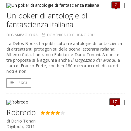
7
Un poker di antologie di
fantascienza italiana
DI GIAMPAOLO RAI
DOMENICA 19 GIUGNO 2011
La Delos Books ha pubblicato tre antologie di fantascienza
di altreattanti protagonisti della scena letteraria italiana:
Alberto Cola, Lanfranco Fabriani e Dario Tonani. A queste
tre proposte si è aggiunta anche
Il Magazzino dei Mondi
, a
cura di Franco Forte, con ben 180 microracconti di autori
noti e non.
LEGGI
17
Robredo
di Dario Tonani
Digitpub, 2011