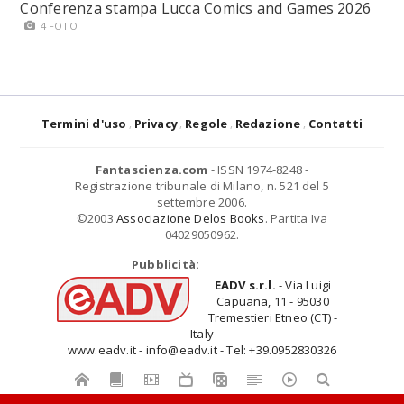
Conferenza stampa Lucca Comics and Games 2026
4 FOTO
Termini d'uso
Privacy
Regole
Redazione
Contatti
Fantascienza.com
- ISSN 1974-8248 -
Registrazione tribunale di Milano, n. 521 del 5
settembre 2006.
©2003
Associazione Delos Books
. Partita Iva
04029050962.
Pubblicità:
EADV s.r.l.
- Via Luigi
Capuana, 11 - 95030
Tremestieri Etneo (CT) -
Italy
www.eadv.it - info@eadv.it - Tel: +39.0952830326