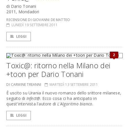
di Dario Tonani
2011, Mondadori
RECENSIONE DI GIOVANNI DE MATTEO
LUNEDÌ 19 SETTEMBRE 2011
LEGGI
2
Toxic@: ritorno nella Milano dei
+toon per Dario Tonani
DI CARMINE TREANNI
MARTEDÌ 13 SETTEMBRE 2011
È uscito su Urania il nuovo romanzo dello srittore milanese,
seguito di
Infect@
. Ecco cosa ci ha anticipato in
quest'intervista l'autore di
L'Algoritmo bianco
.
LEGGI