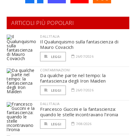
ARTICOLI PIÙ POPOLARI
DALL'ITALIA
Il Qualunquismo sulla fantascienza di
Mauro Covacich
26/07/2026
LEGGI
CONTAMINAZIONI
Da qualche parte nel tempo: la
fantascienza degli Iron Maiden
26/07/2026
LEGGI
DALL'ITALIA
Francesco Guccini e la fantascienza:
quando le stelle incontravano l’ironia
7/08/2026
LEGGI