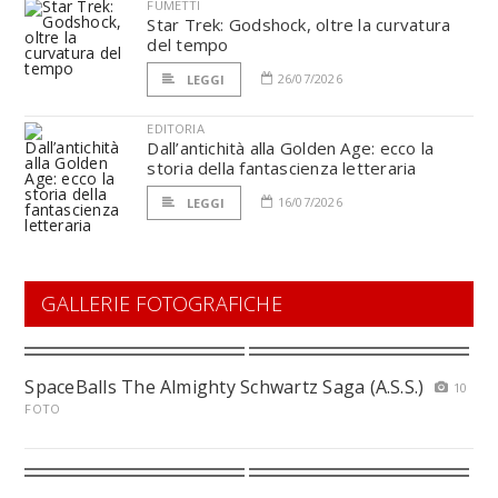
FUMETTI
Star Trek: Godshock, oltre la curvatura
del tempo
26/07/2026
LEGGI
EDITORIA
Dall’antichità alla Golden Age: ecco la
storia della fantascienza letteraria
16/07/2026
LEGGI
GALLERIE FOTOGRAFICHE
SpaceBalls The Almighty Schwartz Saga (A.S.S.)
10
FOTO