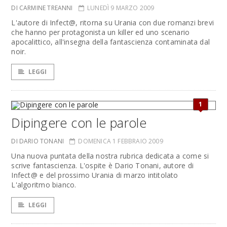
DI CARMINE TREANNI
LUNEDÌ 9 MARZO 2009
L'autore di Infect@, ritorna su Urania con due romanzi brevi
che hanno per protagonista un killer ed uno scenario
apocalittico, all'insegna della fantascienza contaminata dal
noir.
LEGGI
1
Dipingere con le parole
DI DARIO TONANI
DOMENICA 1 FEBBRAIO 2009
Una nuova puntata della nostra rubrica dedicata a come si
scrive fantascienza. L'ospite è Dario Tonani, autore di
Infect@ e del prossimo Urania di marzo intitolato
L'algoritmo bianco.
LEGGI