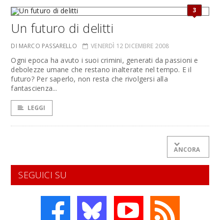
3
Un futuro di delitti
DI MARCO PASSARELLO
VENERDÌ 12 DICEMBRE 2008
Ogni epoca ha avuto i suoi crimini, generati da passioni e
debolezze umane che restano inalterate nel tempo. E il
futuro? Per saperlo, non resta che rivolgersi alla
fantascienza...
LEGGI
ANCORA
SEGUICI SU