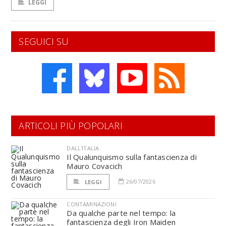
LEGGI
SEGUICI SU
ARTICOLI PIÙ POPOLARI
DALL'ITALIA
Il Qualunquismo sulla fantascienza di
Mauro Covacich
26/07/2026
LEGGI
CONTAMINAZIONI
Da qualche parte nel tempo: la
fantascienza degli Iron Maiden