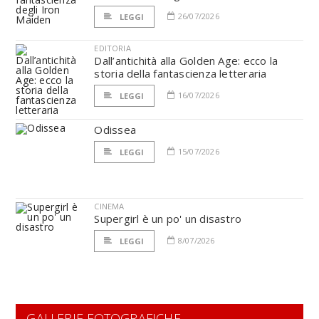
26/07/2026
LEGGI
EDITORIA
Dall’antichità alla Golden Age: ecco la
storia della fantascienza letteraria
16/07/2026
LEGGI
Odissea
15/07/2026
LEGGI
CINEMA
Supergirl è un po' un disastro
8/07/2026
LEGGI
GALLERIE FOTOGRAFICHE