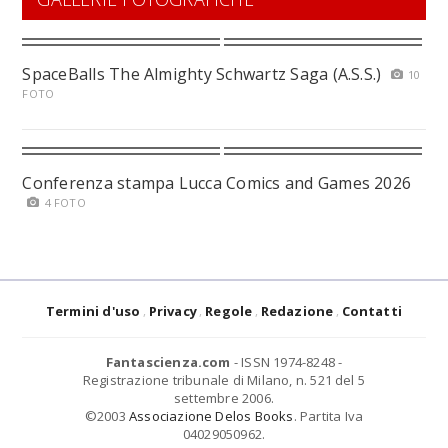
SpaceBalls The Almighty Schwartz Saga (A.S.S.)
10
FOTO
Conferenza stampa Lucca Comics and Games 2026
4 FOTO
Termini d'uso
Privacy
Regole
Redazione
Contatti
Fantascienza.com
- ISSN 1974-8248 -
Registrazione tribunale di Milano, n. 521 del 5
settembre 2006.
©2003
Associazione Delos Books
. Partita Iva
04029050962.