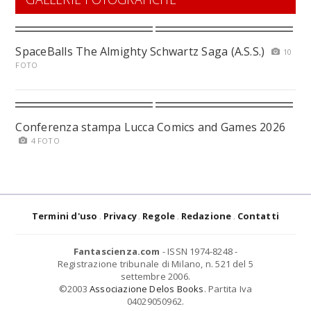
SpaceBalls The Almighty Schwartz Saga (A.S.S.)
10
FOTO
Conferenza stampa Lucca Comics and Games 2026
4 FOTO
Termini d'uso
Privacy
Regole
Redazione
Contatti
Fantascienza.com
- ISSN 1974-8248 -
Registrazione tribunale di Milano, n. 521 del 5
settembre 2006.
©2003
Associazione Delos Books
. Partita Iva
04029050962.