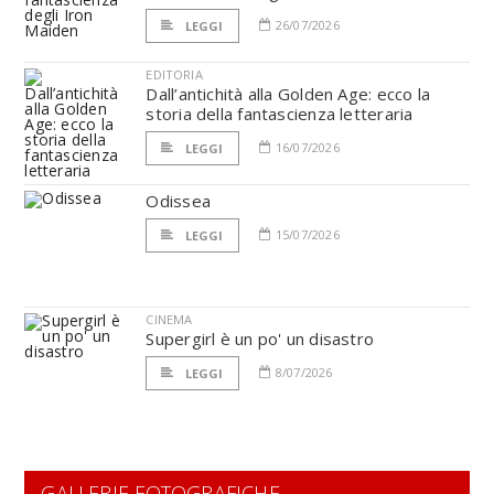
26/07/2026
LEGGI
EDITORIA
Dall’antichità alla Golden Age: ecco la
storia della fantascienza letteraria
16/07/2026
LEGGI
Odissea
15/07/2026
LEGGI
CINEMA
Supergirl è un po' un disastro
8/07/2026
LEGGI
GALLERIE FOTOGRAFICHE