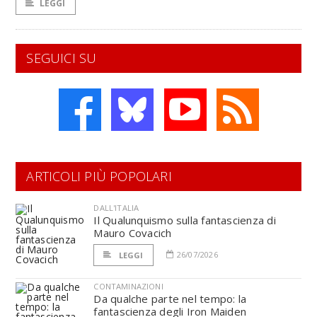
LEGGI
SEGUICI SU
ARTICOLI PIÙ POPOLARI
DALL'ITALIA
Il Qualunquismo sulla fantascienza di
Mauro Covacich
26/07/2026
LEGGI
CONTAMINAZIONI
Da qualche parte nel tempo: la
fantascienza degli Iron Maiden