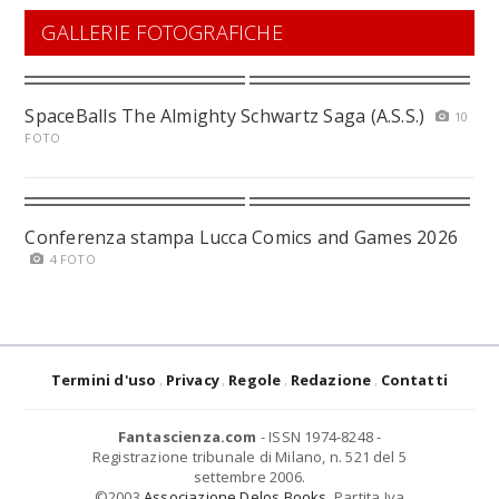
GALLERIE FOTOGRAFICHE
SpaceBalls The Almighty Schwartz Saga (A.S.S.)
10
FOTO
Conferenza stampa Lucca Comics and Games 2026
4 FOTO
Termini d'uso
Privacy
Regole
Redazione
Contatti
Fantascienza.com
- ISSN 1974-8248 -
Registrazione tribunale di Milano, n. 521 del 5
settembre 2006.
©2003
Associazione Delos Books
. Partita Iva