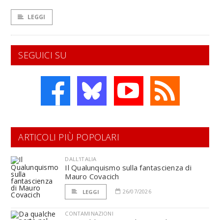
LEGGI
SEGUICI SU
ARTICOLI PIÙ POPOLARI
DALL'ITALIA
Il Qualunquismo sulla fantascienza di
Mauro Covacich
26/07/2026
LEGGI
CONTAMINAZIONI