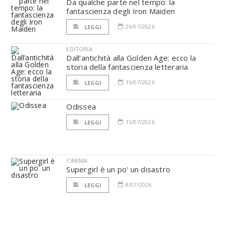
Da qualche parte nel tempo: la
fantascienza degli Iron Maiden
26/07/2026
LEGGI
EDITORIA
Dall’antichità alla Golden Age: ecco la
storia della fantascienza letteraria
16/07/2026
LEGGI
Odissea
15/07/2026
LEGGI
CINEMA
Supergirl è un po' un disastro
8/07/2026
LEGGI