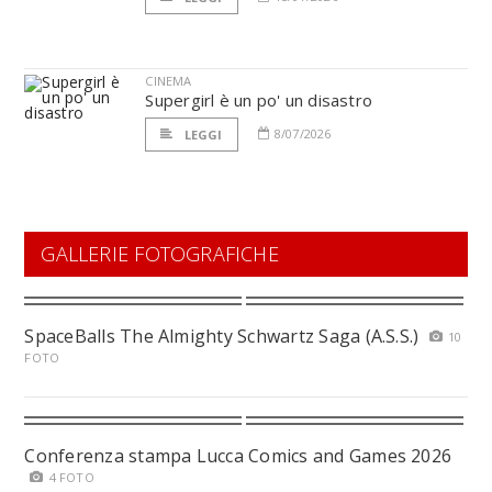
CINEMA
Supergirl è un po' un disastro
8/07/2026
LEGGI
GALLERIE FOTOGRAFICHE
SpaceBalls The Almighty Schwartz Saga (A.S.S.)
10
FOTO
Conferenza stampa Lucca Comics and Games 2026
4 FOTO