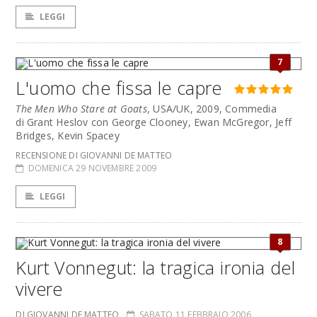
LEGGI
7
L'uomo che fissa le capre
The Men Who Stare at Goats
, USA/UK, 2009, Commedia
di Grant Heslov con George Clooney, Ewan McGregor, Jeff
Bridges, Kevin Spacey
RECENSIONE DI GIOVANNI DE MATTEO
DOMENICA 29 NOVEMBRE 2009
LEGGI
8
Kurt Vonnegut: la tragica ironia del
vivere
DI GIOVANNI DE MATTEO
SABATO 11 FEBBRAIO 2006