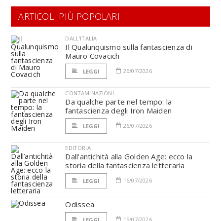
ARTICOLI PIÙ POPOLARI
DALL'ITALIA
Il Qualunquismo sulla fantascienza di
Mauro Covacich
26/07/2026
LEGGI
CONTAMINAZIONI
Da qualche parte nel tempo: la
fantascienza degli Iron Maiden
26/07/2026
LEGGI
EDITORIA
Dall’antichità alla Golden Age: ecco la
storia della fantascienza letteraria
16/07/2026
LEGGI
Odissea
15/07/2026
LEGGI