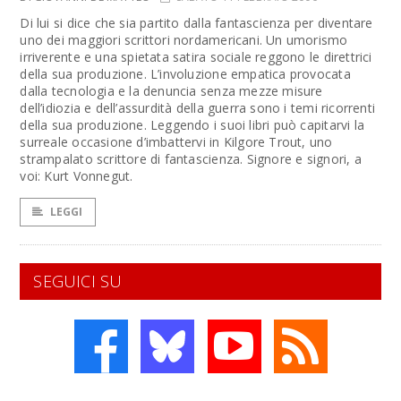
Di lui si dice che sia partito dalla fantascienza per diventare
uno dei maggiori scrittori nordamericani. Un umorismo
irriverente e una spietata satira sociale reggono le direttrici
della sua produzione. L’involuzione empatica provocata
dalla tecnologia e la denuncia senza mezze misure
dell’idiozia e dell’assurdità della guerra sono i temi ricorrenti
della sua produzione. Leggendo i suoi libri può capitarvi la
surreale occasione d’imbattervi in Kilgore Trout, uno
strampalato scrittore di fantascienza. Signore e signori, a
voi: Kurt Vonnegut.
LEGGI
SEGUICI SU