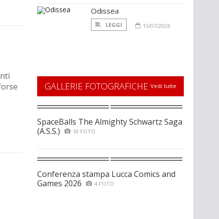
Odissea
LEGGI
15/07/2026
nti
GALLERIE FOTOGRAFICHE
 forse
Vedi tutte
SpaceBalls The Almighty Schwartz Saga
(A.S.S.)
10 FOTO
Conferenza stampa Lucca Comics and
Games 2026
4 FOTO