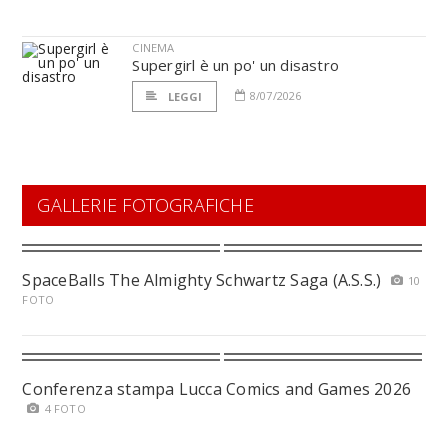
CINEMA
Supergirl è un po' un disastro
8/07/2026
LEGGI
GALLERIE FOTOGRAFICHE
SpaceBalls The Almighty Schwartz Saga (A.S.S.)
10
FOTO
Conferenza stampa Lucca Comics and Games 2026
4 FOTO