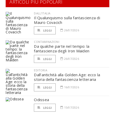
ARTICOLI PIÙ POPOLARI
DALL'ITALIA
Il Qualunquismo sulla fantascienza di
Mauro Covacich
26/07/2026
LEGGI
CONTAMINAZIONI
Da qualche parte nel tempo: la
fantascienza degli Iron Maiden
26/07/2026
LEGGI
EDITORIA
Dall’antichità alla Golden Age: ecco la
storia della fantascienza letteraria
16/07/2026
LEGGI
Odissea
15/07/2026
LEGGI