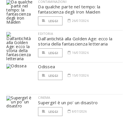
CONTAMINAZIONI
Da qualche parte nel tempo: la
fantascienza degli Iron Maiden
26/07/2026
LEGGI
EDITORIA
Dall’antichità alla Golden Age: ecco la
storia della fantascienza letteraria
16/07/2026
LEGGI
Odissea
15/07/2026
LEGGI
CINEMA
Supergirl è un po' un disastro
8/07/2026
LEGGI