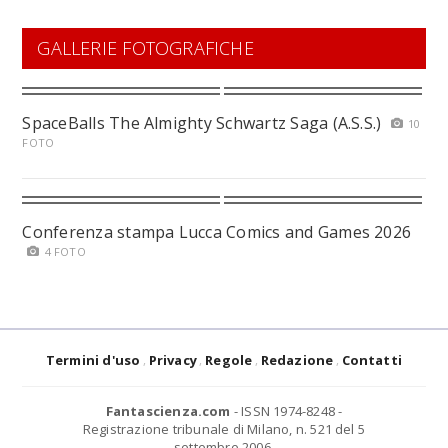
GALLERIE FOTOGRAFICHE
SpaceBalls The Almighty Schwartz Saga (A.S.S.)
10
FOTO
Conferenza stampa Lucca Comics and Games 2026
4 FOTO
Termini d'uso
Privacy
Regole
Redazione
Contatti
Fantascienza.com
- ISSN 1974-8248 -
Registrazione tribunale di Milano, n. 521 del 5
settembre 2006.