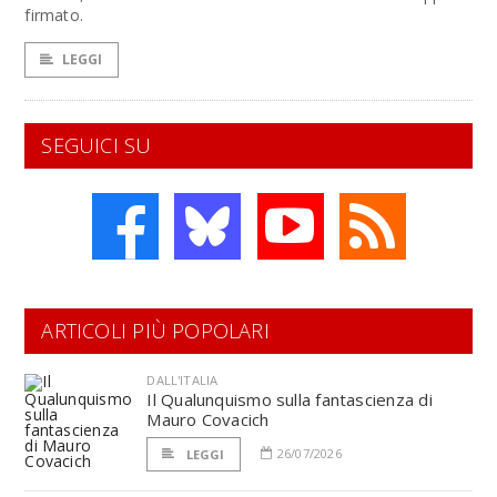
firmato.
LEGGI
SEGUICI SU
ARTICOLI PIÙ POPOLARI
DALL'ITALIA
Il Qualunquismo sulla fantascienza di
Mauro Covacich
26/07/2026
LEGGI