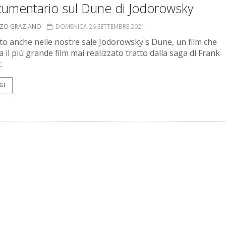
ocumentario sul Dune di Jodorowsky
NZO GRAZIANO
DOMENICA 26 SETTEMBRE 2021
ato anche nelle nostre sale Jodorowsky's Dune, un film che
 il più grande film mai realizzato tratto dalla saga di Frank
.
GI