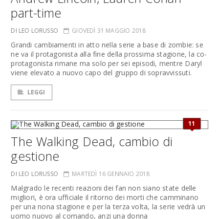
part-time
DI LEO LORUSSO
GIOVEDÌ 31 MAGGIO 2018
Grandi cambiamenti in atto nella serie a base di zombie: se
ne va il protagonista alla fine della prossima stagione, la co-
protagonista rimane ma solo per sei episodi, mentre Daryl
viene elevato a nuovo capo del gruppo di sopravvissuti.
LEGGI
11
The Walking Dead, cambio di
gestione
DI LEO LORUSSO
MARTEDÌ 16 GENNAIO 2018
Malgrado le recenti reazioni dei fan non siano state delle
migliori, è ora ufficiale il ritorno dei morti che camminano
per una nona stagione e per la terza volta, la serie vedrà un
uomo nuovo al comando, anzi una donna