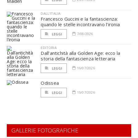
DALL'ITALIA
Francesco Guccini e la fantascienza:
quando le stelle incontravano l’ironia
7/08/2026
LEGGI
EDITORIA
Dall’antichità alla Golden Age: ecco la
storia della fantascienza letteraria
16/07/2026
LEGGI
Odissea
15/07/2026
LEGGI
GALLERIE FOTOGRAFICHE