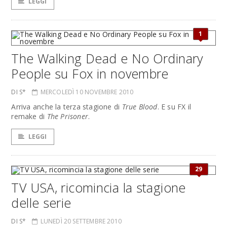
LEGGI
1
The Walking Dead e No Ordinary
People su Fox in novembre
DI S*
MERCOLEDÌ 10 NOVEMBRE 2010
Arriva anche la terza stagione di
True Blood
. E su FX il
remake di
The Prisoner
.
LEGGI
29
TV USA, ricomincia la stagione
delle serie
DI S*
LUNEDÌ 20 SETTEMBRE 2010