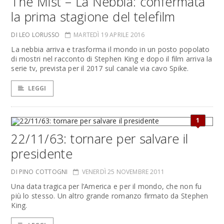
The Mist – La Nebbia: confermata
la prima stagione del telefilm
DI LEO LORUSSO
MARTEDÌ 19 APRILE 2016
La nebbia arriva e trasforma il mondo in un posto popolato
di mostri nel racconto di Stephen King e dopo il film arriva la
serie tv, prevista per il 2017 sul canale via cavo Spike.
LEGGI
1
22/11/63: tornare per salvare il
presidente
DI PINO COTTOGNI
VENERDÌ 25 NOVEMBRE 2011
Una data tragica per l’America e per il mondo, che non fu
più lo stesso. Un altro grande romanzo firmato da Stephen
King.