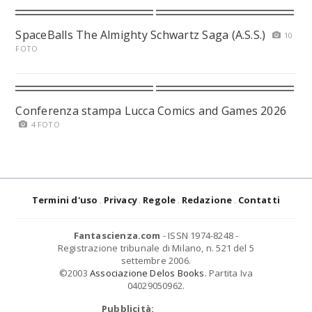
SpaceBalls The Almighty Schwartz Saga (A.S.S.)
10
FOTO
Conferenza stampa Lucca Comics and Games 2026
4 FOTO
Termini d'uso
Privacy
Regole
Redazione
Contatti
Fantascienza.com
- ISSN 1974-8248 -
Registrazione tribunale di Milano, n. 521 del 5
settembre 2006.
©2003
Associazione Delos Books
. Partita Iva
04029050962.
Pubblicità: