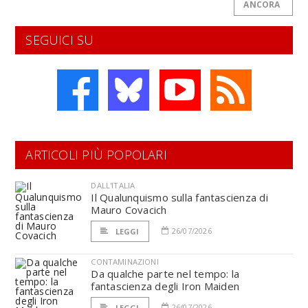
ANCORA
SEGUICI SU
ARTICOLI PIÙ POPOLARI
DALL'ITALIA
Il Qualunquismo sulla fantascienza di
Mauro Covacich
26/07/2026
LEGGI
CONTAMINAZIONI
Da qualche parte nel tempo: la
fantascienza degli Iron Maiden
26/07/2026
LEGGI