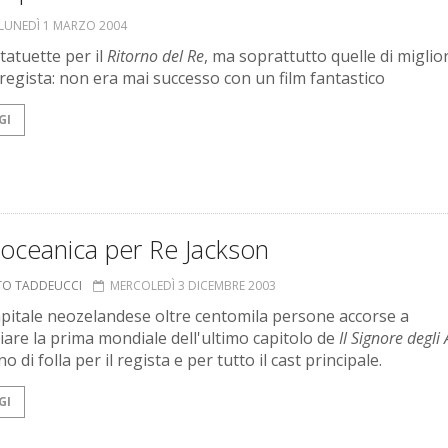
LUNEDÌ 1 MARZO 2004
tatuette per il
Ritorno del Re
, ma soprattutto quelle di miglior
 regista: non era mai successo con un film fantastico
GI
 oceanica per Re Jackson
TO TADDEUCCI
MERCOLEDÌ 3 DICEMBRE 2003
apitale neozelandese oltre centomila persone accorse a
iare la prima mondiale dell'ultimo capitolo de
Il Signore degli 
 di folla per il regista e per tutto il cast principale.
GI