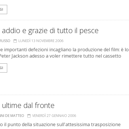
GI
 addio e grazie di tutto il pesce
ORUSSO
LUNEDÌ 13 NOVEMBRE 2006
e importanti defezioni incagliano la produzione del film: è lo
Peter Jackson adesso a voler rimettere tutto nel cassetto
GI
 ultime dal fronte
NNI DE MATTEO
VENERDÌ 27 GENNAIO 2006
o il punto della situazione sull'attesissima trasposizione