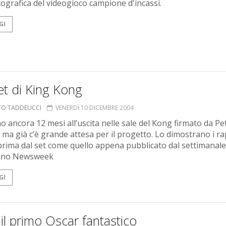
ografica del videogioco campione d'incassi.
GI
et di King Kong
TO TADDEUCCI
VENERDÌ 10 DICEMBRE 2004
 ancora 12 mesi all’uscita nelle sale del Kong firmato da Pe
 ma già c’è grande attesa per il progetto. Lo dimostrano i ra
prima dal set come quello appena pubblicato dal settimanale
ano Newsweek
GI
il primo Oscar fantastico