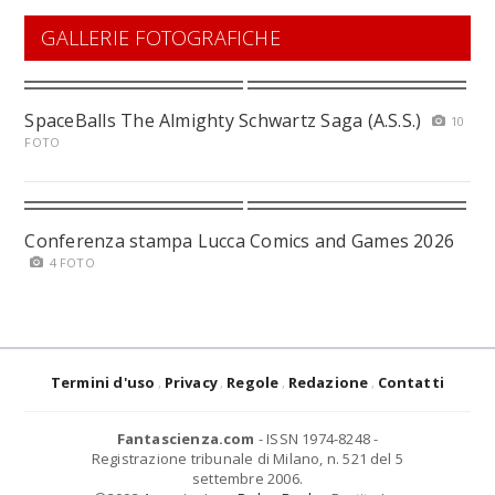
GALLERIE FOTOGRAFICHE
SpaceBalls The Almighty Schwartz Saga (A.S.S.)
10
FOTO
Conferenza stampa Lucca Comics and Games 2026
4 FOTO
Termini d'uso
Privacy
Regole
Redazione
Contatti
Fantascienza.com
- ISSN 1974-8248 -
Registrazione tribunale di Milano, n. 521 del 5
settembre 2006.