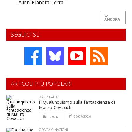
Alien: Pianeta Terra
ANCORA
SEGUICI SU
ARTICOLI PIÙ POPOLARI
DALL'ITALIA
Il Qualunquismo sulla fantascienza di
Mauro Covacich
26/07/2026
LEGGI
CONTAMINAZIONI