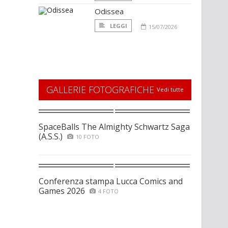
Odissea
LEGGI
15/07/2026
GALLERIE FOTOGRAFICHE
Vedi tutte
SpaceBalls The Almighty Schwartz Saga
(A.S.S.)
10 FOTO
Conferenza stampa Lucca Comics and
Games 2026
4 FOTO