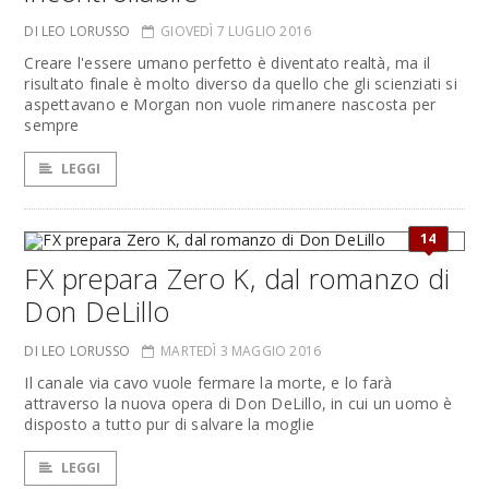
DI LEO LORUSSO
GIOVEDÌ 7 LUGLIO 2016
Creare l'essere umano perfetto è diventato realtà, ma il
risultato finale è molto diverso da quello che gli scienziati si
aspettavano e Morgan non vuole rimanere nascosta per
sempre
LEGGI
14
FX prepara Zero K, dal romanzo di
Don DeLillo
DI LEO LORUSSO
MARTEDÌ 3 MAGGIO 2016
Il canale via cavo vuole fermare la morte, e lo farà
attraverso la nuova opera di Don DeLillo, in cui un uomo è
disposto a tutto pur di salvare la moglie
LEGGI