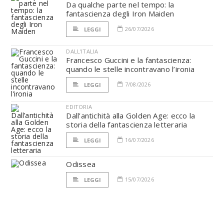
Da qualche parte nel tempo: la
fantascienza degli Iron Maiden
26/07/2026
LEGGI
DALL'ITALIA
Francesco Guccini e la fantascienza:
quando le stelle incontravano l’ironia
7/08/2026
LEGGI
EDITORIA
Dall’antichità alla Golden Age: ecco la
storia della fantascienza letteraria
16/07/2026
LEGGI
Odissea
15/07/2026
LEGGI