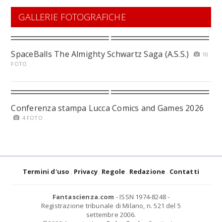
GALLERIE FOTOGRAFICHE
SpaceBalls The Almighty Schwartz Saga (A.S.S.)
10
FOTO
Conferenza stampa Lucca Comics and Games 2026
4 FOTO
Termini d'uso
Privacy
Regole
Redazione
Contatti
Fantascienza.com
- ISSN 1974-8248 -
Registrazione tribunale di Milano, n. 521 del 5
settembre 2006.