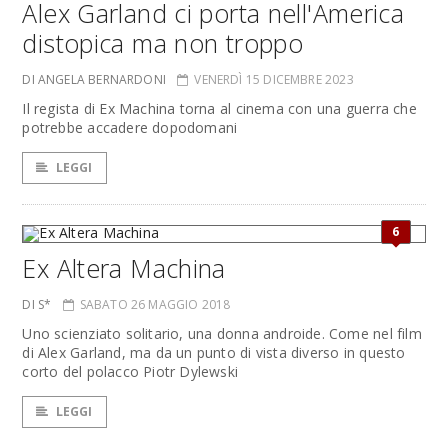
Alex Garland ci porta nell'America
distopica ma non troppo
DI ANGELA BERNARDONI
VENERDÌ 15 DICEMBRE 2023
Il regista di Ex Machina torna al cinema con una guerra che
potrebbe accadere dopodomani
LEGGI
6
Ex Altera Machina
DI S*
SABATO 26 MAGGIO 2018
Uno scienziato solitario, una donna androide. Come nel film
di Alex Garland, ma da un punto di vista diverso in questo
corto del polacco Piotr Dylewski
LEGGI