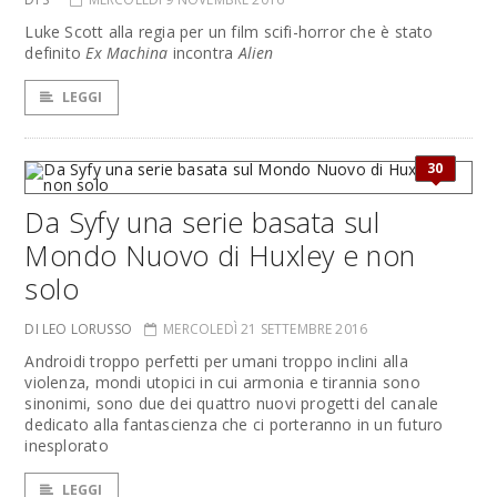
Luke Scott alla regia per un film scifi-horror che è stato
definito
Ex Machina
incontra
Alien
LEGGI
30
Da Syfy una serie basata sul
Mondo Nuovo di Huxley e non
solo
DI LEO LORUSSO
MERCOLEDÌ 21 SETTEMBRE 2016
Androidi troppo perfetti per umani troppo inclini alla
violenza, mondi utopici in cui armonia e tirannia sono
sinonimi, sono due dei quattro nuovi progetti del canale
dedicato alla fantascienza che ci porteranno in un futuro
inesplorato
LEGGI