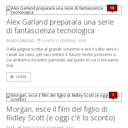
18
Alex Garland preparara una serie
di fantascienza tecnologica
DI LEO LORUSSO
LUNEDÌ 12 FEBBRAIO 2018
Dalla pagina scritta al grande schermo e ora il salto verso i
canali via cavo, per raccontare il futuro molto prossimo a
cui andremo incontro partendo dal punto in cui ci troviamo
ora.
LEGGI
7
Morgan, esce il film del figlio di
Ridley Scott (e oggi c'è lo sconto)
DI S*
MERCOLEDÌ 9 NOVEMBRE 2016