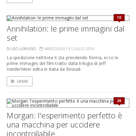
10
Annihilation: le prime immagini dal
set
DI LEO LORUSSO
MERCOLEDÌ 13 LUGLIO 2016
La spedizione nell'Area X sta prendendo forma, ecco le
prime immagini del film tratto dalla trilogia di Jeff
VanderMeer edita in Italia da Einaudi
LEGGI
26
Morgan: l'esperimento perfetto è
una macchina per uccidere
incontrollabile