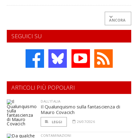
ANCORA
SEGUICI SU
ARTICOLI PIÙ POPOLARI
DALL'ITALIA
Il Qualunquismo sulla fantascienza di
Mauro Covacich
26/07/2026
LEGGI
CONTAMINAZIONI