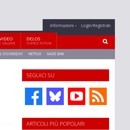
Informazioni
Login/Registrati
VIDEO
DELOS
E GALLERIE
SCIENCE FICTION
S: DOOMSDAY
NETFLIX
SADIE SINK
SEGUICI SU
ARTICOLI PIÙ POPOLARI