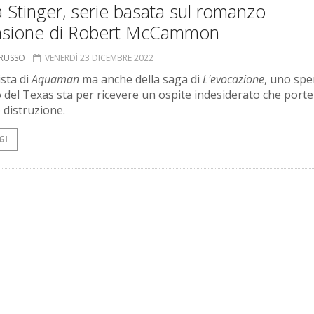
a Stinger, serie basata sul romanzo
vasione di Robert McCammon
ORUSSO
VENERDÌ 23 DICEMBRE 2022
ista di
Aquaman
ma anche della saga di
L'evocazione
, uno sp
 del Texas sta per ricevere un ospite indesiderato che porte
 distruzione.
GI