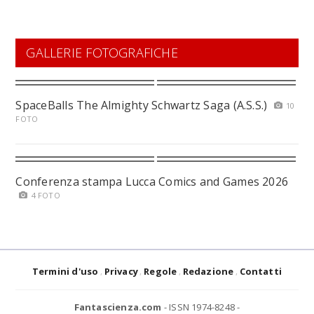
GALLERIE FOTOGRAFICHE
SpaceBalls The Almighty Schwartz Saga (A.S.S.)
10
FOTO
Conferenza stampa Lucca Comics and Games 2026
4 FOTO
Termini d'uso
Privacy
Regole
Redazione
Contatti
Fantascienza.com
- ISSN 1974-8248 -