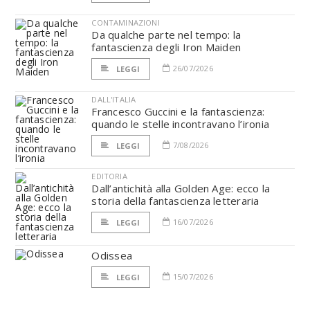
CONTAMINAZIONI
Da qualche parte nel tempo: la
fantascienza degli Iron Maiden
26/07/2026
LEGGI
DALL'ITALIA
Francesco Guccini e la fantascienza:
quando le stelle incontravano l’ironia
7/08/2026
LEGGI
EDITORIA
Dall’antichità alla Golden Age: ecco la
storia della fantascienza letteraria
16/07/2026
LEGGI
Odissea
15/07/2026
LEGGI