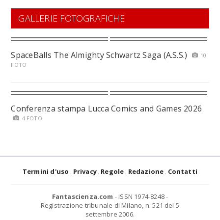
GALLERIE FOTOGRAFICHE
SpaceBalls The Almighty Schwartz Saga (A.S.S.)
10
FOTO
Conferenza stampa Lucca Comics and Games 2026
4 FOTO
Termini d'uso
Privacy
Regole
Redazione
Contatti
Fantascienza.com
- ISSN 1974-8248 -
Registrazione tribunale di Milano, n. 521 del 5
settembre 2006.