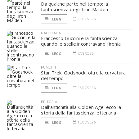
Da qualche parte nel tempo: la
fantascienza degli Iron Maiden
26/07/2026
LEGGI
DALL'ITALIA
Francesco Guccini e la fantascienza:
quando le stelle incontravano l’ironia
7/08/2026
LEGGI
FUMETTI
Star Trek: Godshock, oltre la curvatura
del tempo
26/07/2026
LEGGI
EDITORIA
Dall’antichità alla Golden Age: ecco la
storia della fantascienza letteraria
16/07/2026
LEGGI