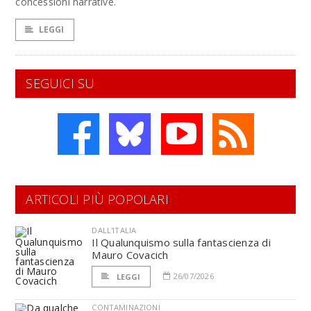
concessioni narrative.
LEGGI
SEGUICI SU
ARTICOLI PIÙ POPOLARI
DALL'ITALIA
Il Qualunquismo sulla fantascienza di
Mauro Covacich
26/07/2026
LEGGI
CONTAMINAZIONI