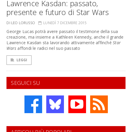
Lawrence Kasdan: passato,
presente e futuro di Star Wars
DI LEO LORUSSO
LUNEDÌ 7 DICEMBRE 2015
George Lucas potrà avere passato il testimone della sua
creazione, ma insieme a Kathleen Kennedy, anche il grande
Lawrence Kasdan sta lavorando attivamente affinché
Star
Wars
affondi le radici nel suo passato
LEGGI
SEGUICI SU