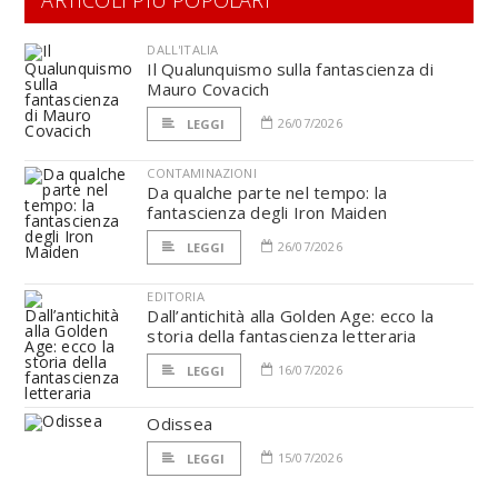
ARTICOLI PIÙ POPOLARI
DALL'ITALIA
Il Qualunquismo sulla fantascienza di
Mauro Covacich
26/07/2026
LEGGI
CONTAMINAZIONI
Da qualche parte nel tempo: la
fantascienza degli Iron Maiden
26/07/2026
LEGGI
EDITORIA
Dall’antichità alla Golden Age: ecco la
storia della fantascienza letteraria
16/07/2026
LEGGI
Odissea
15/07/2026
LEGGI