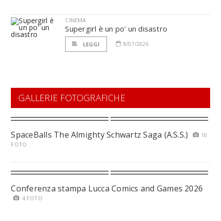
CINEMA
Supergirl è un po' un disastro
8/07/2026
LEGGI
GALLERIE FOTOGRAFICHE
SpaceBalls The Almighty Schwartz Saga (A.S.S.)
10
FOTO
Conferenza stampa Lucca Comics and Games 2026
4 FOTO