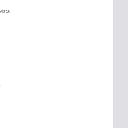
vista
d