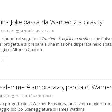
ina Jolie passa da Wanted 2 a Gravity
TO PRIORA
VENERDÌ 5 MARZO 2010
e rinuncia al seguito di
Wanted - Scegli il tuo destino
, che finisc
ei progetti, e si prepara a una missione disperata nello spaz
regia di Alfonso Cuaròn.
GI
salemme è ancora vivo, parola di Warner
ORUSSO
MERCOLEDÌ 8 APRILE 2009
o progetto della Warner Bros dona una svolta moderna ad
ggio biblico. Sceneggiatura di James Watkins.